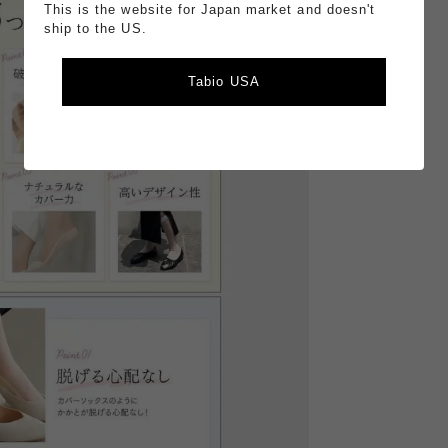
This is the website for Japan market and doesn't
ship to the US.
Tabio USA