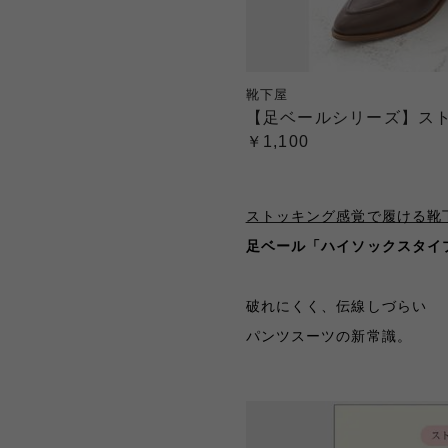
靴下屋
【足ベールシリーズ】スト
￥1,100
ストッキング感覚で履ける靴
足ベール「ハイソックスタイ
破れにくく、伝線しづらい
パンツスーツの新常識。