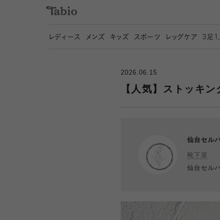
レディース
メンズ
キッズ
スポーツ
レッグケア
3
足1
2026.06.15
【人気】ストッキン
仙台セル
靴下屋
仙台セル