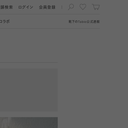
店舗検索
ログイン
会員登録
コラボ
靴下の
Tabio
公式通販