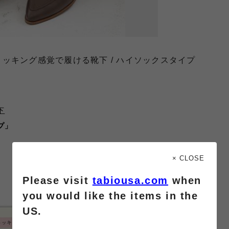
ッキング感覚で履ける靴下 / ハイソックスタイプ
下
プ」
× CLOSE
Please visit
tabiousa.com
when
you would like the items in the
US.