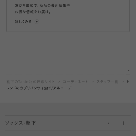
友だち追加で、
商品の最新情報や
お得な情報をお届け。
詳しくみる
靴下のTabio公式通販サイト
コーディネート
スタッフ一覧
ト
レンドのカプリパンツ staffリアルコーデ
ソックス・靴下