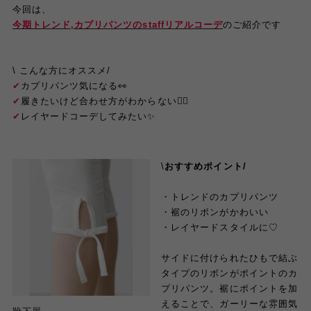
今回は、
今期トレンド,カプリパンツのstaffリアルコーデ
のご紹介です
\ こんな方にオススメ/
✔︎
カプリパンツ気になる👀
✔︎
履きたいけど合わせ方がわからない🤦‍♀️
✔︎
レイヤードコーデしてみたい✨
\
おすすめポイント
/
・トレンドのカプリパンツ
・裾のリボンがかわいい
・レイヤードスタイルに♡
サイドに付けられたひもで結ぶ
タイプのリボンがポイントのカ
プリパンツ。裾にポイントを加
えることで、ガーリーな雰囲気