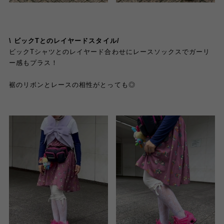
\
ビックTとのレイヤードスタイル
/
ビックTシャツとのレイヤード合わせにレースソックスでガーリ
ー感もプラス！
裾のリボンとレースの相性がとっても◎