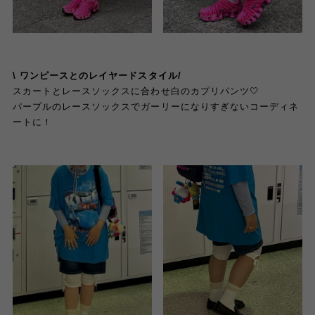
\ ワンピースとのレイヤード
スタイル
/
スカートとレースソックスに合わせ白のカプリパンツ🤍
パープルのレースソックスでガーリーになりすぎないコーディネ
ートに！