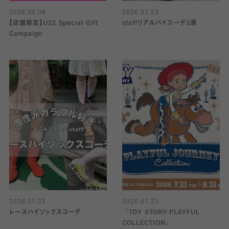
2026.08.04
2026.07.23
【店舗限定】U22 Special Gift
staffリアルバイコーデ3選
Campaign
2026.07.23
2026.07.23
レースハイソックスコーデ
『TOY STORY-PLAYFUL
COLLECTION』