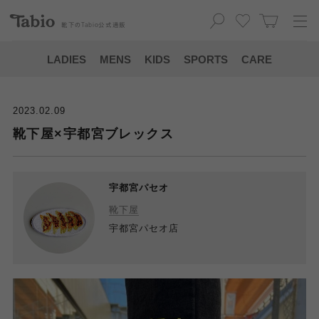
靴下の
Tabio
公式通販
LADIES
MENS
KIDS
SPORTS
CARE
2023.02.09
靴下屋×宇都宮ブレックス
宇都宮パセオ
靴下屋
宇都宮パセオ店