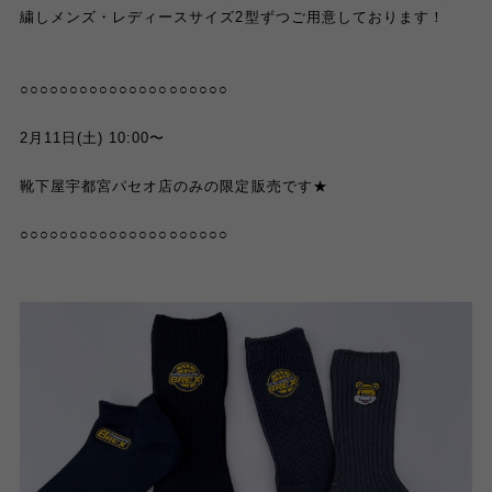
繍しメンズ・レディースサイズ2型ずつご用意しております！
○○○○○○○○○○○○○○○○○○○○○
2月11日(土) 10:00〜
靴下屋宇都宮パセオ店のみの限定販売です★
○○○○○○○○○○○○○○○○○○○○○