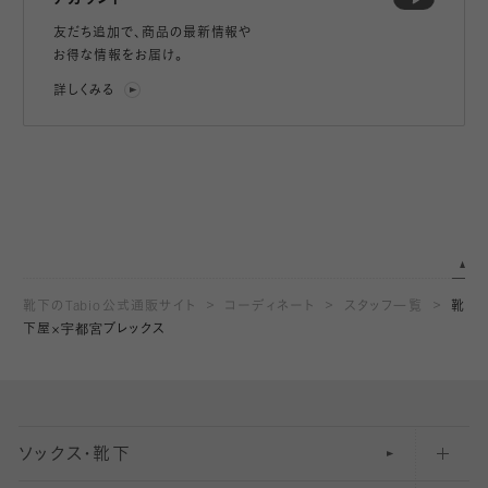
友だち追加で、
商品の最新情報や
お得な情報をお届け。
詳しくみる
靴下のTabio公式通販サイト
コーディネート
スタッフ一覧
靴
下屋×宇都宮ブレックス
ソックス・靴下