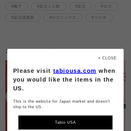
靴下
足元くら部
足元
ロゴ
足元倶楽部
ロゴソックス
コラボ
スタッフのその他のブログはこちら
× CLOSE
Please visit
tabiousa.com
when
you would like the items in the
US.
This is the website for Japan market and doesn't
ship to the US.
Tabio USA