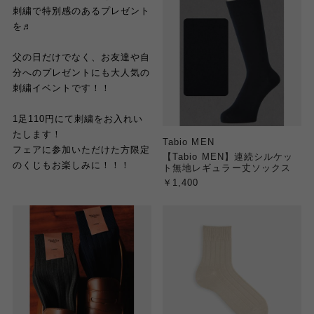
刺繍で特別感のあるプレゼント
を♬
父の日だけでなく、お友達や自
分へのプレゼントにも大人気の
刺繍イベントです！！
1足110円にて刺繍をお入れい
たします！
Tabio MEN
フェアに参加いただけた方限定
【Tabio MEN】連続シルケッ
のくじもお楽しみに！！！
ト無地レギュラー丈ソックス
￥1,400