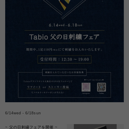
6/14wed - 6/18sun
~ 父の日刺繍フェアを開催 ~