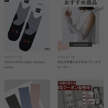
2026.07.29
2026.07.28
TOGA×NTS×Tabio limited
日焼け対策におすすめ！アームウ
socks
ォーマー