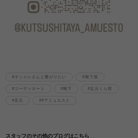
オシャレさんと繋がりたい
靴下屋
コーディネート
靴下
足元くら部
足元
#アミュエスト
スタッフのその他のブログはこちら