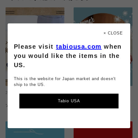
× CLOSE
Please visit
tabiousa.com
when
you would like the items in the
US.
This is the website for Japan market and doesn't
ship to the US.
2025.07.23
2025.07.22
《メンズ》総メッシュ 和紙カバー
ラメチュールレギンスで快適な夏
Tabio USA
ソックスのご紹介
を！