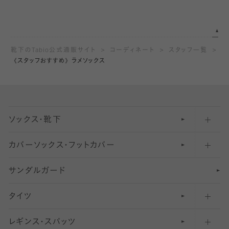
靴下のTabio公式通販サイト
コーディネート
スタッフ一覧
《スタッフおすすめ》ラメソックス
ソックス・靴下
カバーソックス・フットカバー
五本指ソックス・靴下
サンダルガード
足袋ソックス・靴下
フットカバー・カバーソックス（深め）
タイツ
無地・プレーンソックス・靴下
フットカバー・カバーソックス（ふつう）
レギンス・スパッツ
柄ソックス・靴下
フットカバー・カバーソックス（浅め）
30
デニール以下のタイツ（薄手タイツ）