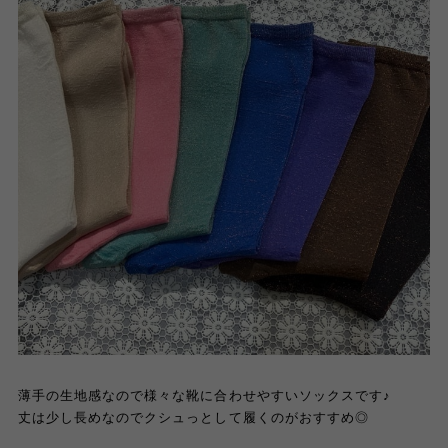
薄手の生地感なので様々な靴に合わせやすいソックスです
♪
丈は少し長めなのでクシュっとして履くのがおすすめ◎