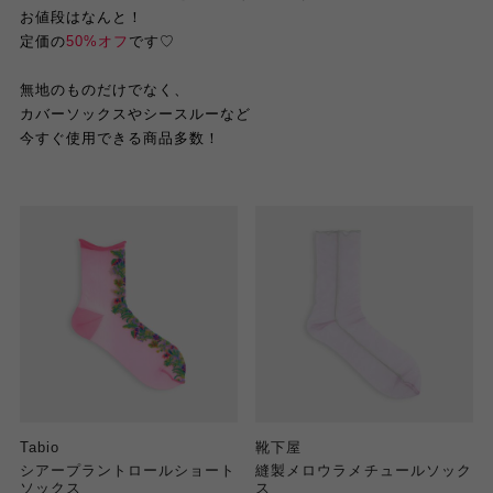
お値段はなんと！
定価の
50%オフ
です♡
無地のものだけでなく、
カバーソックスやシースルーなど
今すぐ使用できる商品多数！
Tabio
靴下屋
シアープラントロールショート
縫製メロウラメチュールソック
ソックス
ス