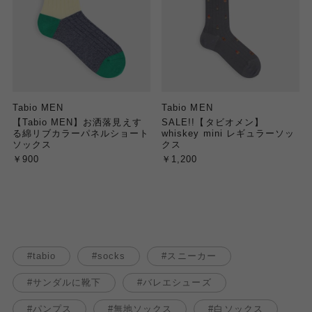
Tabio MEN
Tabio MEN
【Tabio MEN】お洒落見えす
SALE!!【タビオメン】
る綿リブカラーパネルショート
whiskey mini レギュラーソッ
ソックス
クス
￥900
￥1,200
tabio
socks
スニーカー
サンダルに靴下
バレエシューズ
パンプス
無地ソックス
白ソックス