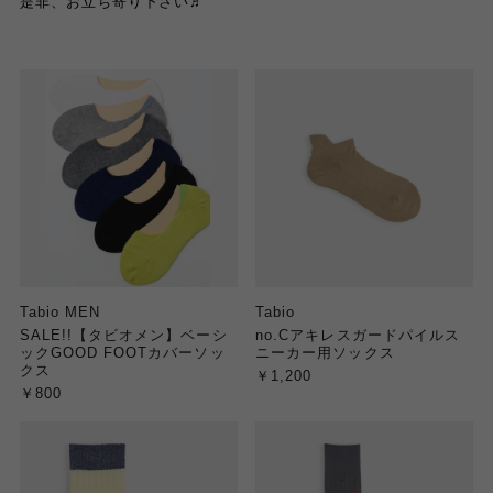
是非、お立ち寄り下さい♬
Tabio MEN
Tabio
SALE!!【タビオメン】ベーシ
no.Cアキレスガードパイルス
ックGOOD FOOTカバーソッ
ニーカー用ソックス
クス
￥1,200
￥800