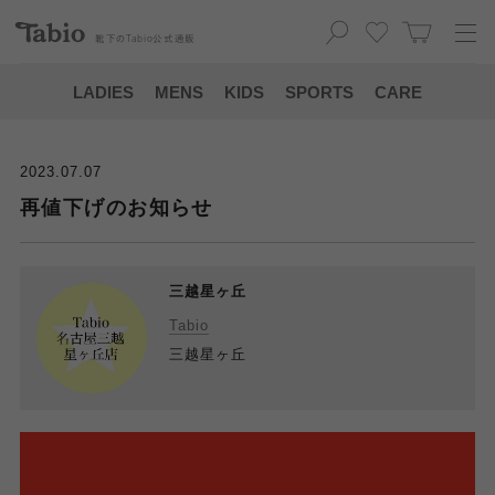
靴下の
Tabio
公式通販
LADIES
MENS
KIDS
SPORTS
CARE
2023.07.07
再値下げのお知らせ
三越星ヶ丘
Tabio
三越星ヶ丘