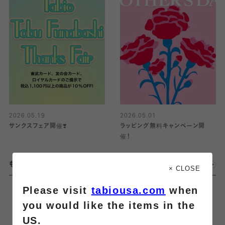
2026.05.19
2026.05.01
サンクスフェア開催❣️
ラッピング無料キャンペーン開
催！
もっとみる
× CLOSE
Please visit
tabiousa.com
when
you would like the items in the
US.