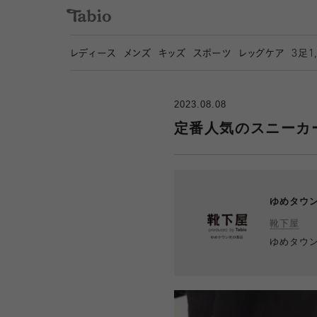
レディース
メンズ
キッズ
スポーツ
レッグケア
3
足1
2023.08.08
定番人気のスニーカ
ゆめタウ
靴下屋
ゆめタウ