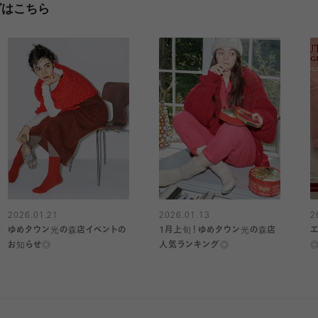
グはこちら
2026.01.21
2026.01.13
2
ゆめタウン光の森店イベントの
1月上旬！ゆめタウン光の森店
お知らせ◎
人気ランキング◎