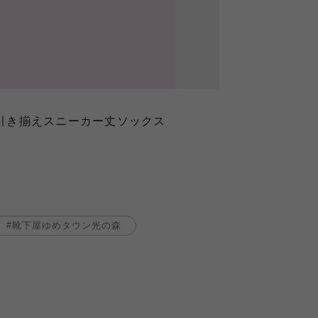
フル引き揃えスニーカー丈ソックス
靴下屋ゆめタウン光の森