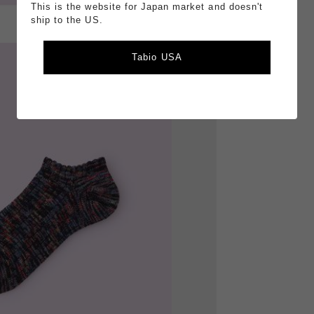
This is the website for Japan market and doesn't
ship to the US.
Tabio USA