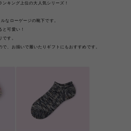
常にランキング上位の大人気シリーズ！
フルなローゲージの靴下です。
ると可愛い！
りです。
ので、お揃いで履いたりギフトにもおすすめです。