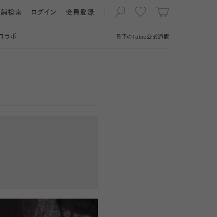
店舗検索
ログイン
会員登録
コラボ
靴下の
Tabio
公式通販