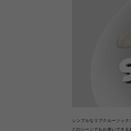
シンプルなリブクルーソック
どのシーンでもお使いできる1