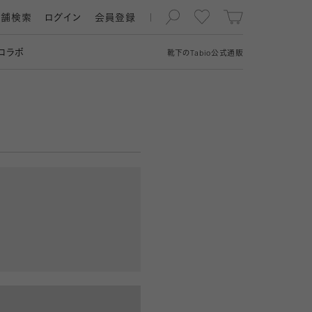
店舗検索
ログイン
会員登録
コラボ
靴下の
Tabio
公式通販