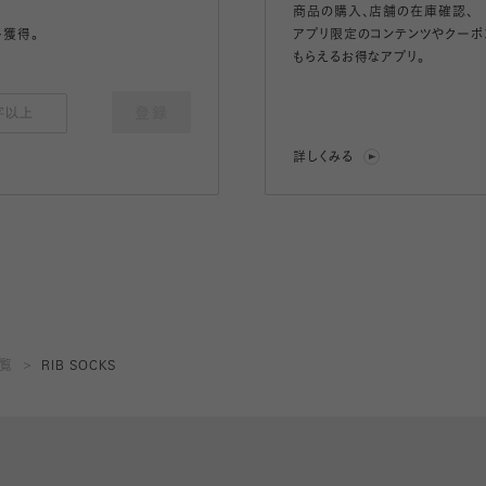
商品の購入、店舗の在庫確認、
ト獲得。
アプリ限定のコンテンツやクーポ
もらえるお得なアプリ。
登録
詳しくみる
一覧
RIB SOCKS