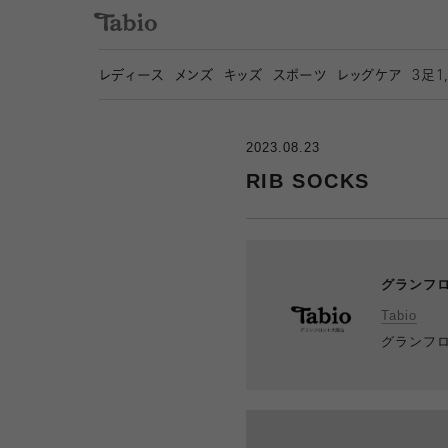
レディース
メンズ
キッズ
スポーツ
レッグケア
3
足1
2023.08.23
RIB SOCKS
グランフ
Tabio
グランフ