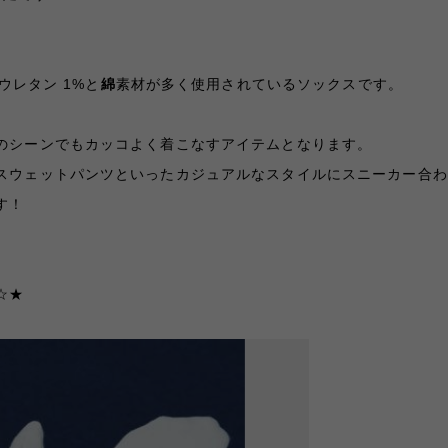
ウレタン 1%と
綿
素材が多く使用されているソックスです。
のシーンでもカッコよく着こなすアイテムとなります。
スウェットパンツといったカジュアルなスタイルにスニーカー合わ
す！
☆★