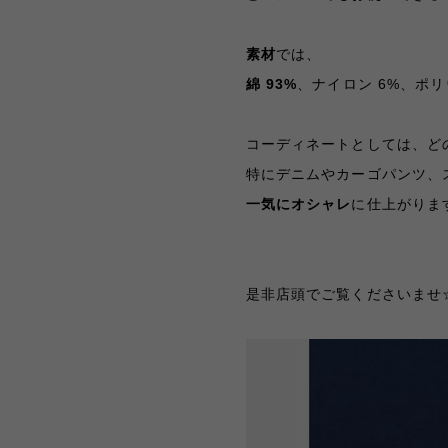
素材
では、
綿 93%
、ナイロン 6%、ポリ
コーディネートとしては、ど
特にデニムやカーゴパンツ、
一気にオシャレ
に仕上がりま
是非店頭でご覧くださいませ