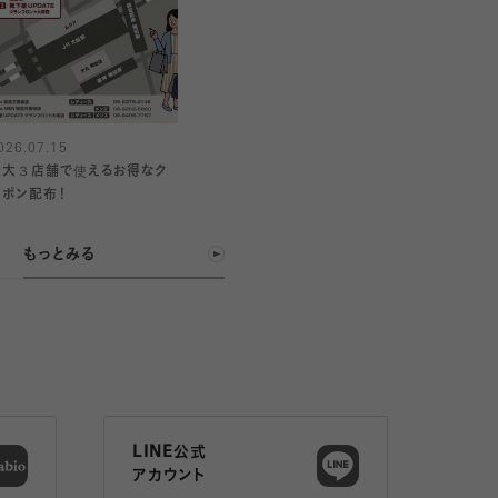
026.07.15
最大３店舗で使えるお得なク
ーポン配布！
もっとみる
LINE公式
アカウント