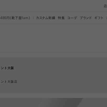
カスタム刺繍
特集
コーデ
ブランド
ギフト
,485円（靴下屋
fam）
ロント大阪
ロント大阪店