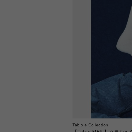
Tabio e Collection
【Tabio MEN】クラ