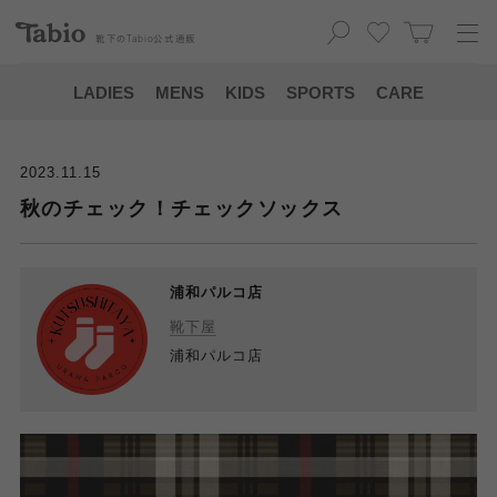
靴下の
Tabio
公式通販
LADIES
MENS
KIDS
SPORTS
CARE
2023.11.15
秋のチェック！チェックソックス
浦和パルコ店
靴下屋
浦和パルコ店