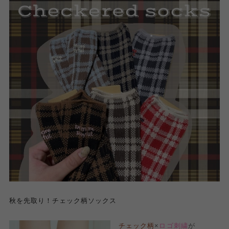
秋を先取り！チェック柄ソックス
チェック柄
×
ロゴ刺繍
が