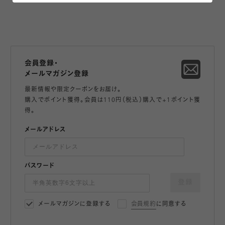
会員登録・
メールマガジン登録
最新情報や限定クーポンをお届け。
購入でポイント獲得。会員は110円（税込）購入で+1ポイント獲
得。
メールアドレス
パスワード
登録
メールマガジンに登録する
会員規約
に同意する