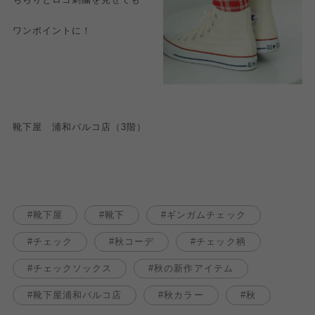
ワンポイントに！
靴下屋 浦和パルコ店（3階）
靴下屋
靴下
ギンガムチェック
チェック
秋コーデ
チェック柄
チェックソックス
秋の新作アイテム
靴下屋浦和パルコ店
秋カラー
秋