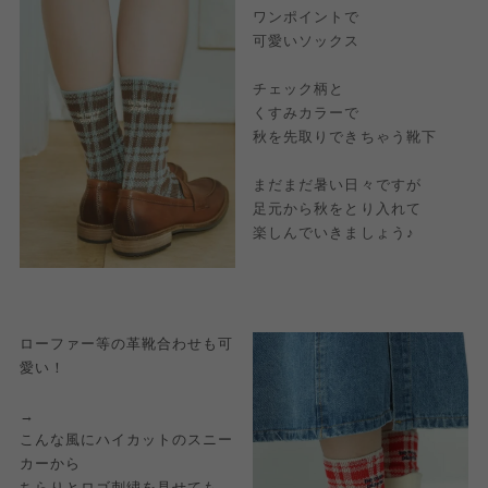
ワンポイントで
可愛いソックス
チェック柄と
くすみカラーで
秋を先取りできちゃう靴下
まだまだ暑い日々ですが
足元から秋をとり入れて
楽しんでいきましょう♪
ローファー等の革靴合わせも可
愛い！
→
こんな風にハイカットのスニー
カーから
ちらりとロゴ刺繍を見せても