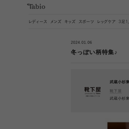
レディース
メンズ
キッズ
スポーツ
レッグケア
3
足1
2024.01.06
冬っぽい柄特集♪
武蔵小杉
靴下屋
武蔵小杉