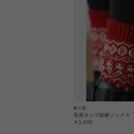
靴下屋
毛混ネップ総柄ソックス
￥1,400