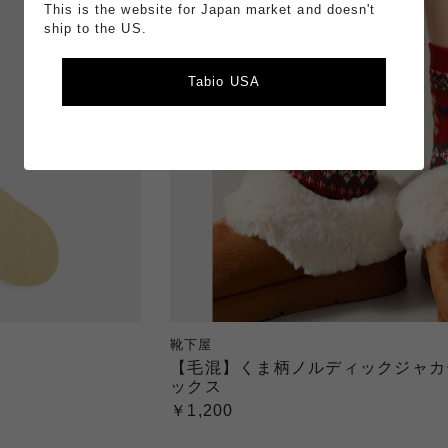
This is the website for Japan market and doesn't
ship to the US.
Tabio USA
靴下屋
【毛混】くま柄ノルディックジャカ
ックス
￥1,200