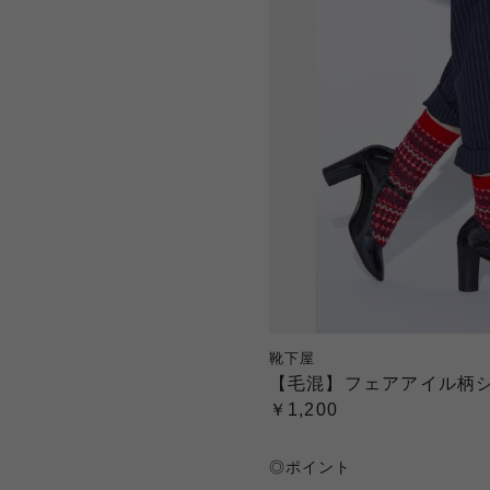
靴下屋
【毛混】フェアアイル柄
￥1,200
◎ポイント