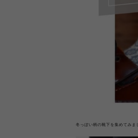
冬っぽい柄の靴下を集めてみま