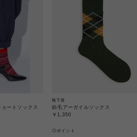
靴下屋
ショートソックス
紡毛アーガイルソックス
￥1,350
◎ポイント