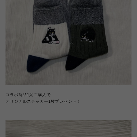
コラボ商品
1
足ご購入で
オリジナルステッカー
1
枚プレゼント！