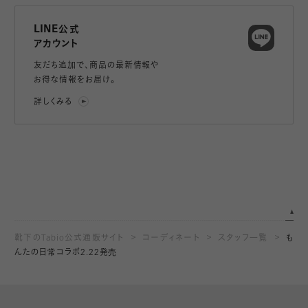
LINE公式
アカウント
友だち追加で、
商品の最新情報や
お得な情報をお届け。
詳しくみる
靴下のTabio公式通販サイト
コーディネート
スタッフ一覧
も
んたの日常コラボ2.22発売