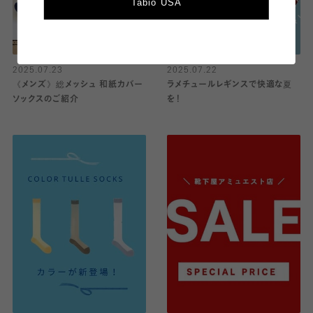
Tabio USA
2025.07.23
2025.07.22
《メンズ》総メッシュ 和紙カバー
ラメチュールレギンスで快適な夏
ソックスのご紹介
を！