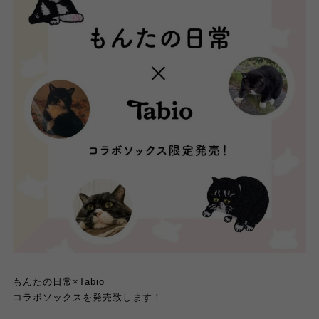
もんたの日常
×Tabio
コラボソックスを発売致します！