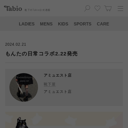
靴下の
Tabio
公式通販
LADIES
MENS
KIDS
SPORTS
CARE
2024.02.21
もんたの日常コラボ2.22発売
アミュエスト店
靴下屋
アミュエスト店