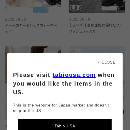
2026.08.06
2026.08.06
アームカバー＆レッグウォーマー
【 メンズ 】吸水速乾に優れたフル
☀️🍉
メッシュソックス
× CLOSE
Please visit
tabiousa.com
when
you would like the items in the
US.
This is the website for Japan market and doesn't
ship to the US.
Tabio USA
2026.08.06
2026.08.06