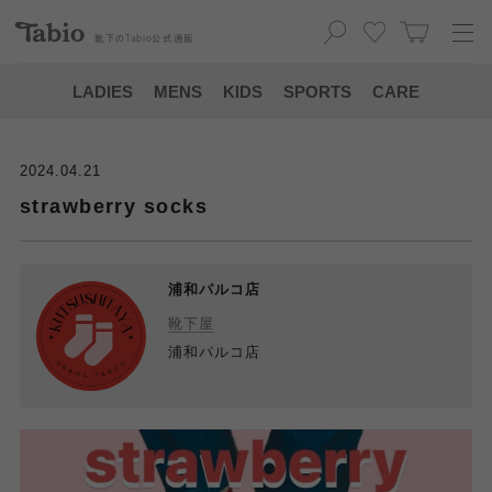
靴下の
Tabio
公式通販
LADIES
MENS
KIDS
SPORTS
CARE
2024.04.21
strawberry socks
浦和パルコ店
靴下屋
浦和パルコ店