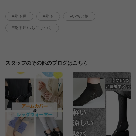
靴下屋
靴下
いちご柄
靴下屋いちごまつり
スタッフのその他のブログはこちら