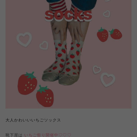
大人かわいいいちごソックス
靴下屋は
いちご祭り開催中♡♡♡