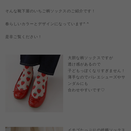
そんな靴下屋のいちご柄ソックスのご紹介です！
春らしいカラーとデザインになっています^ ^
是非ご覧ください！
大胆な柄ソックスですが
透け感があるので
子どもっぽくなりすぎません！
薄手なのでバレエシューズやサ
ンダルにも
合わせやすいです♡
イチゴたっぷりの総柄ソックス