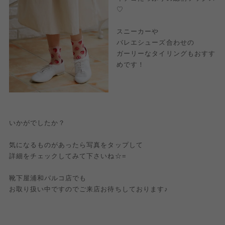
♡
スニーカーや
バレエシューズ合わせの
ガーリーなタイリングもおすす
めです！
いかがでしたか？
気になるものがあったら写真をタップして
詳細をチェックしてみて下さいね☆=
靴下屋浦和パルコ店でも
お取り扱い中ですのでご来店お待ちしております♪