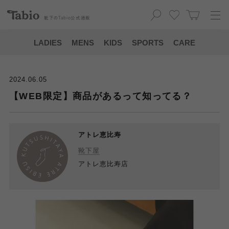
靴下の
Tabio
公式通販
LADIES
MENS
KIDS
SPORTS
CARE
2024.06.05
【WEB限定】商品があるって知ってる？
アトレ恵比寿
靴下屋
アトレ恵比寿店