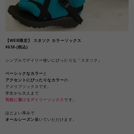
【WEB限定】 スタソク カラーソックス
¥638-(税込)
シンプルでデイリー使いにぴったりな「スタソク」
ベーシックなカラー
と
アクセントにぴったりなカラー
の
アメリブソックスです。
学生から大人まで
気軽に履けるデイリーソックス
です。
ほどよい厚みで
オールシーズン
履いていただけます。