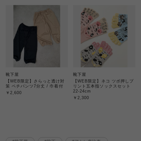
靴下屋
靴下屋
【WEB限定】さらっと透け対
【WEB限定】ネコ ツボ押しプ
策 ペチパンツ7分丈 / 巾着付
リント五本指ソックスセット
22-24cm
￥2,600
￥2,300