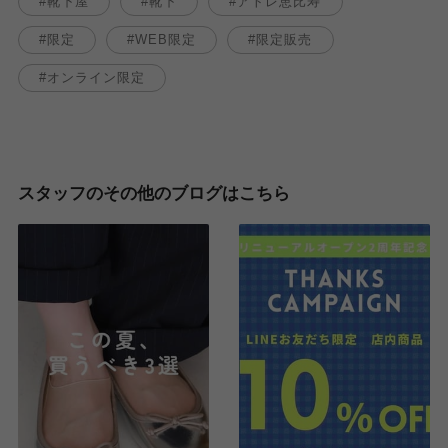
靴下屋
靴下
アトレ恵比寿
限定
WEB限定
限定販売
オンライン限定
スタッフのその他のブログはこちら