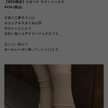
【WEB限定】スタソク ラインソックス
¥638-(税込)
定番の
二本ライン
は
カジュアルスタイルに◎
学生から大人まで
気軽に履ける
デイリーソックス
です。
ほどよい厚みで
オールシーズン
履いていただけます。