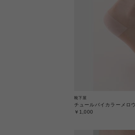
靴下屋
チュールバイカラーメロ
￥1,000