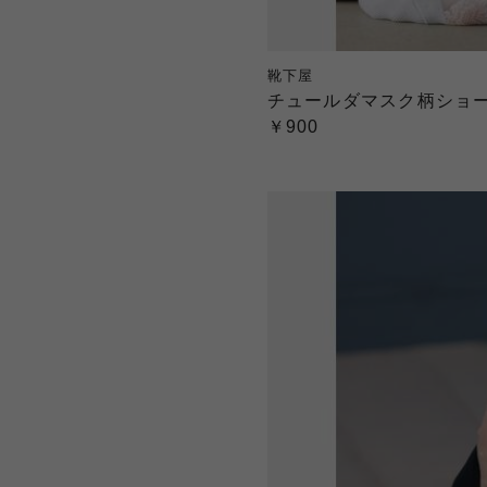
靴下屋
チュールダマスク柄ショ
￥900