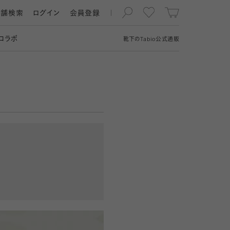
店舗検索
ログイン
会員登録
コラボ
靴下の
Tabio
公式通販