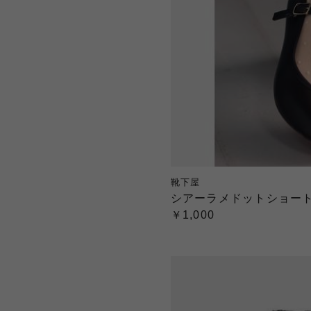
靴下屋
シアーラメドットショー
￥1,000