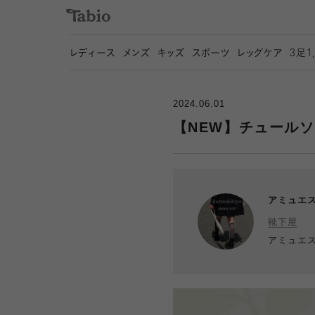
レディース
メンズ
キッズ
スポーツ
レッグケア
3
足1
2024.06.01
【NEW】チュール
アミュエ
靴下屋
アミュエ