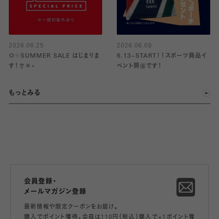
2026.06.25
2026.06.09
🌻✨SUMMER SALE はじまりま
6.13~START！！スポーツ商品イ
す！🎐𖤐⋆
ベント開催です！
もっとみる
会員登録・
メールマガジン登録
最新情報や限定クーポンをお届け。
購入でポイント獲得。会員は110円（税込）購入で+1ポイント獲