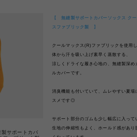
【 無縫製サポートカバーソックス ク
スファブリック製 】
クールマックス(R)ファブリックを使用
体から汗を吸い上げ素早く蒸散する、
涼しくドライな履き心地の、無縫製深め
ルカバーです。
消臭機能も付いていて、ムレやすい夏場
スメです◎
サポート部分のゴムも少し幅広に入って
生地の伸縮性もよく、ホールド感があり
縫製サポートカバ