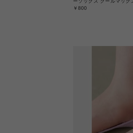
ーソックス クールマック
￥800