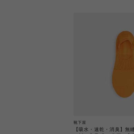
靴下屋
【吸水・速乾・消臭】無