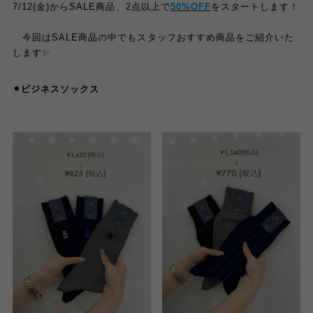
7/12(金)からSALE商品、2点以上で
50%OFF
をスタートします！
今回はSALE商品の中でもスタッフおすすめ商品をご紹介いた
します✨
⚫︎ビジネスソックス