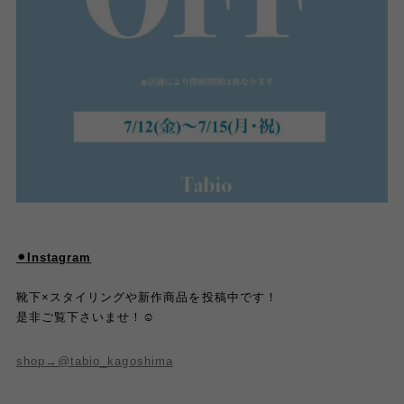
⚫︎Instagram
靴下×スタイリングや新作商品を投稿中です！
是非ご覧下さいませ！☺︎
shop→@tabio_kagoshima