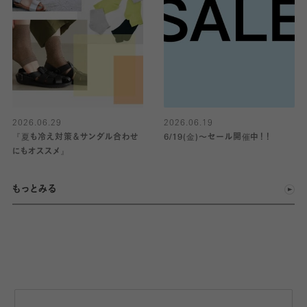
2026.06.29
2026.06.19
『夏も冷え対策＆サンダル合わせ
6/19(金)〜セール開催中！！
にもオススメ』
もっとみる