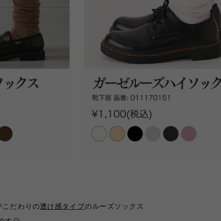
がこだわりの
透け感タイプ
のルーズソックス
です◎