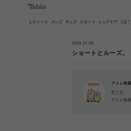
レディース
メンズ
キッズ
スポーツ
レッグケア
3
足1
2024.07.08
ショートとルーズ。
アトレ秋
靴下屋
アトレ秋