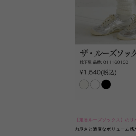
【
定番ルーズソックス
】
のリ
肉厚さと適度なボリューム感