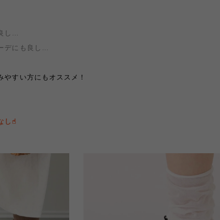
良し…
ーデにも良し…
みやすい方にもオススメ！
し☝︎