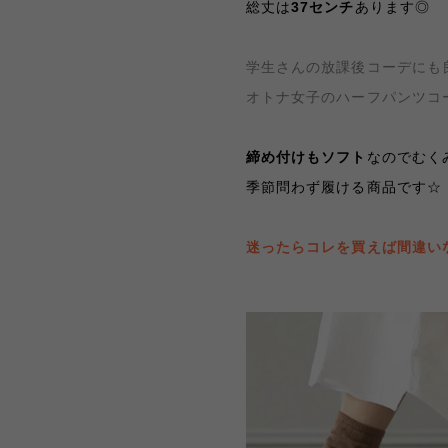
総丈は
37センチ
あります◎
学生さんの放課後コーデにも
オトナ女子のハーフパンツコ
締め付けもソフト
なのでむく
季節問わず履ける商品です☆
迷ったらコレを買えば間違いな