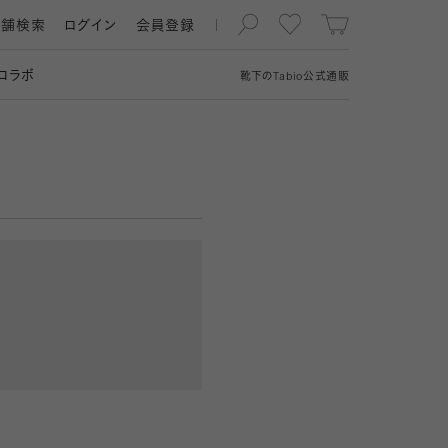
店舗検索
ログイン
会員登録
コラボ
靴下の
Tabio
公式通販