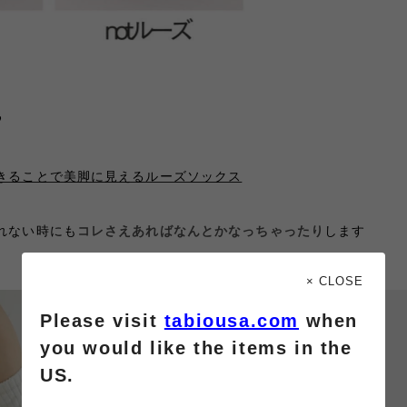
︎
きることで美脚に見えるルーズソックス
れない時にも
コレさえあればなんとかなっちゃったり
します
× CLOSE
Please visit
tabiousa.com
when
you would like the items in the
US.