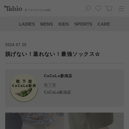
靴下の
Tabio
公式通販
LADIES
MENS
KIDS
SPORTS
CARE
2024.07.20
脱げない！蒸れない！最強ソックス☆
CoCoLo新潟店
靴下屋
CoCoLo新潟店