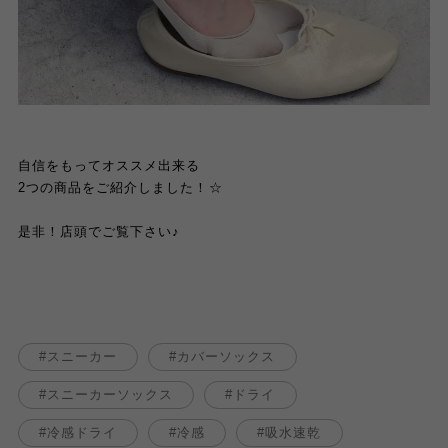
自信をもってオススメ出来る
2
つの商品をご紹介しました！
☆
是非！店頭でご覧下さい
♪
スニーカー
カバーソックス
スニーカーソックス
ドライ
冷感ドライ
冷感
吸水速乾