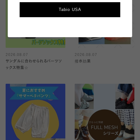
Tabio USA
2026.08.07
2026.08.07
サンダルに合わせられるパーツソ
撥水効果
ックス特集☆