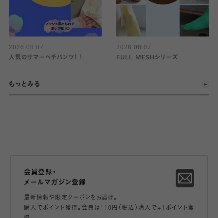
2026.08.07
2026.08.07
人気のサマーペチパンツ！！
FULL MESHシリーズ
もっとみる
会員登録・
メールマガジン登録
最新情報や限定クーポンをお届け。
購入でポイント獲得。会員は110円（税込）購入で+1ポイント獲