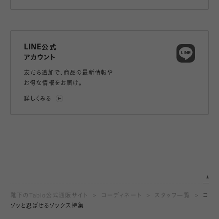
LINE公式
アカウント
友だち追加で、
商品の最新情報や
お得な情報をお届け。
詳しくみる
靴下のTabio公式通販サイト
コーディネート
スタッフ一覧
コ
ソッと忍ばせるソックス特集