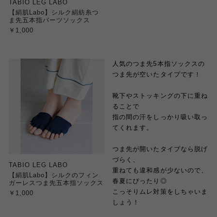
TABIO LEG LABO
【絹肌Labo】シルク絹紡糸つ
ま先五本指パーツソックス
￥1,000
人気のつま先5本指ソックスの
つま先が空いたタイプです！
靴下やストッキングの下に重ね
ることで
指の間の汗をしっかり吸い取っ
てくれます。
つま先が開いたタイプなら脱げ
づらく、
TABIO LEG LABO
重ねても違和感が少ないので、
【絹肌Labo】シルクのフィン
春夏にぴったり◎
ガーレスつま先五本指ソックス
こっそりムレ対策をしちゃいま
￥1,000
しょう！