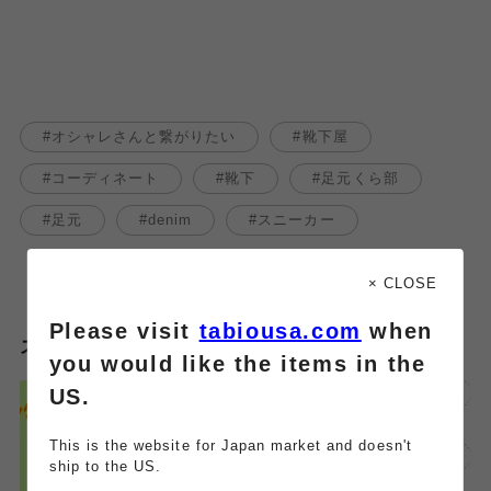
オシャレさんと繋がりたい
靴下屋
コーディネート
靴下
足元くら部
足元
denim
スニーカー
× CLOSE
Please visit
tabiousa.com
when
スタッフのその他のブログはこちら
you would like the items in the
US.
This is the website for Japan market and doesn't
ship to the US.