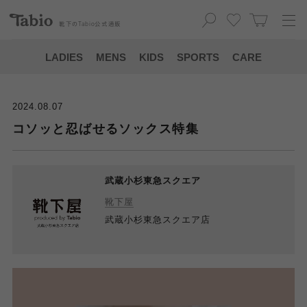
靴下の
Tabio
公式通販
LADIES
MENS
KIDS
SPORTS
CARE
2024.08.07
コソッと忍ばせるソックス特集
武蔵小杉東急スクエア
靴下屋
武蔵小杉東急スクエア店