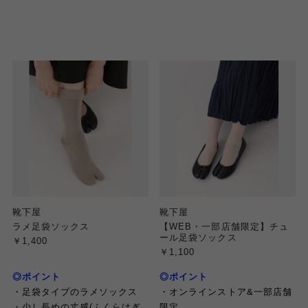
靴下屋
靴下屋
ラメ足袋ソックス
【WEB・一部店舗限定】チュ
ール足袋ソックス
￥1,400
￥1,100
◎ポイント
◎ポイント
・足袋タイプのラメソックス
・オンラインストア&一部店舗
・少し長めの丈感(ふくらはぎ
限定