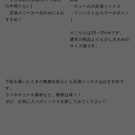
の中間ぐらい)
・チュールの足袋ソックス
・足袋スニーカー合わせにもお
・インパクトなカラーがポイン
すすめ！
ト
※こちらは23～25cmです。
通常の商品よりも少し大きめの
サイズ感です。
下駄を履いたときの靴擦れ防止にも足袋ソックスはおすすめで
す。
ラメやチュール素材など、種類は様々！
ぜひ、お気に入りのソックスを探してみてください♡