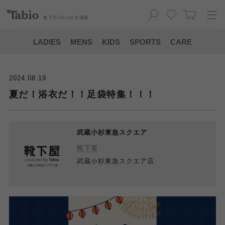
靴下の
Tabio
公式通販
LADIES
MENS
KIDS
SPORTS
CARE
2024.08.19
夏だ！浴衣だ！！足袋特集！！！
武蔵小杉東急スクエア
靴下屋
武蔵小杉東急スクエア店