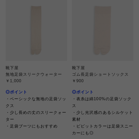
靴下屋
靴下屋
無地足袋スリークウォーター
ゴム長足袋ショートソックス
￥1,000
￥900
◎ポイント
◎ポイント
・ベーシックな無地の足袋ソッ
・表糸は綿100%の足袋ソック
クス
ス
・少し長めの丈のスリークォー
・少し光沢感のあるシルケット
ター
素材
・足袋ブーツにもおすすめ
・ビビットカラーは足袋スニー
カーにも◎