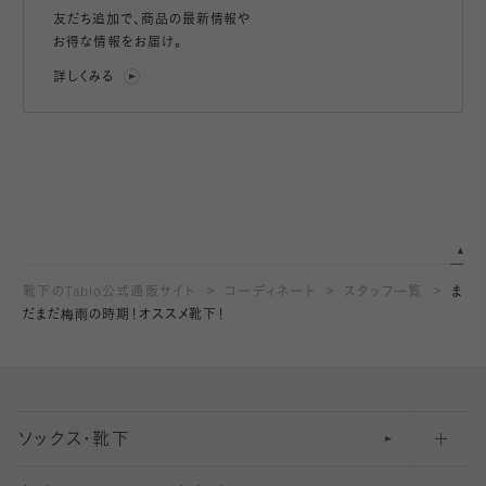
友だち追加で、
商品の最新情報や
お得な情報をお届け。
詳しくみる
靴下のTabio公式通販サイト
コーディネート
スタッフ一覧
ま
だまだ梅雨の時期！オススメ靴下！
ソックス・靴下