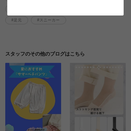
コーディネート
靴下
足元くら部
足元
スニーカー
スタッフのその他のブログはこちら