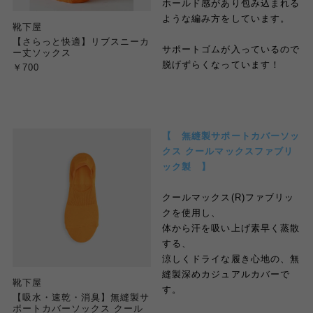
ホールド感があり包み込まれる
ような編み方をしています。
靴下屋
【さらっと快適】リブスニーカ
サポートゴムが入っているので
ー丈ソックス
脱げずらくなっています！
￥700
【 無縫製サポートカバーソッ
クス クールマックスファブリ
ック製 】
クールマックス(R)ファブリッ
クを使用し、
体から汗を吸い上げ素早く蒸散
する、
涼しくドライな履き心地の、無
縫製深めカジュアルカバーで
靴下屋
す。
【吸水・速乾・消臭】無縫製サ
ポートカバーソックス クール