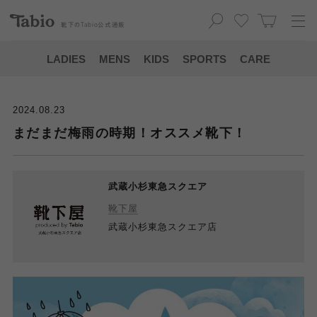
靴下の
Tabio
公式通販
LADIES
MENS
KIDS
SPORTS
CARE
2024.08.23
まだまだ梅雨の時期！オススメ靴下！
武蔵小杉東急スクエア
靴下屋
武蔵小杉東急スクエア店