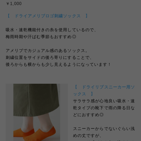
￥1,000
【 ドライアメリブロゴ刺繍ソックス 】
吸水・速乾機能付きの糸を使用しているので、
梅雨時期や汗ばむ季節もおすすめ◎
アメリブでカジュアル感のあるソックス。
刺繍位置をサイドの後ろ寄りにすることで、
後ろからも横からも少し見えるようになっています！
【 ドライリブスニーカー用ソ
ックス 】
サラサラ感が心地良い吸水・速
乾タイプの靴下で雨の降る日な
どにおすすめ◎
スニーカーからでないぐらい浅
めの丈ですが、