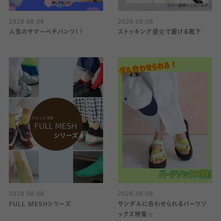
2026.08.06
2026.08.06
人気のサマーペチパンツ！！
ストッキング感覚で履ける靴下
2026.08.06
2026.08.06
FULL MESHシリーズ
サンダルに合わせられるパーツソ
ックス特集☆