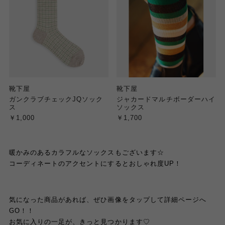
靴下屋
靴下屋
ガンクラブチェックJQソック
ジャカードマルチボーダーハイ
ス
ソックス
￥1,000
￥1,700
暖かみのあるカラフルなソックスもございます☆
コーディネートのアクセントにするとおしゃれ度UP！
気になった商品があれば、ぜひ画像をタップして詳細ページへ
GO！！
お気に入りの一足が、きっと見つかります♡