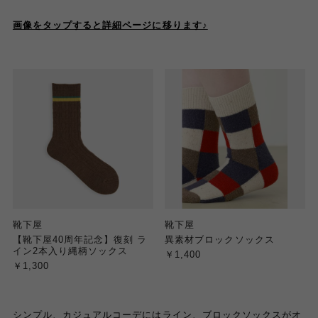
画像をタップすると詳細ページに移ります♪
靴下屋
靴下屋
【靴下屋40周年記念】復刻 ラ
異素材ブロックソックス
イン2本入り縄柄ソックス
￥1,400
￥1,300
シンプル、カジュアルコーデにはライン、ブロックソックスがオ