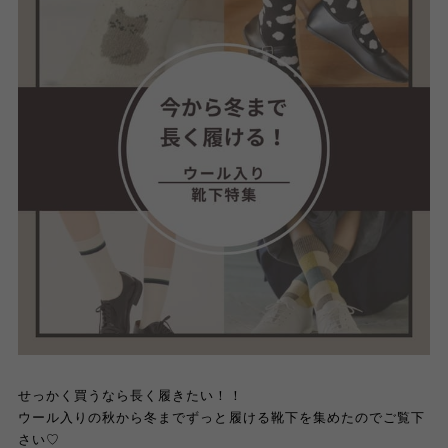
せっかく買うなら長く履きたい！！
ウール入りの
秋から冬までずっと履ける靴下を集めたのでご覧下
さい♡