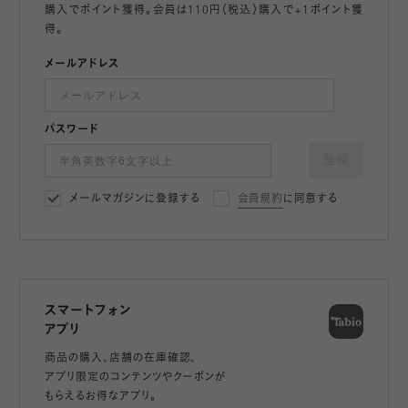
購入でポイント獲得。会員は110円（税込）購入で+1ポイント獲
得。
メールアドレス
パスワード
登録
メールマガジンに登録する
会員規約
に同意する
スマートフォン
アプリ
商品の購入、店舗の在庫確認、
アプリ限定のコンテンツやクーポンが
もらえるお得なアプリ。