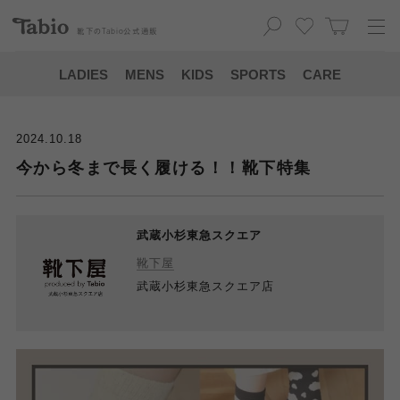
靴下の
Tabio
公式通販
LADIES
MENS
KIDS
SPORTS
CARE
2024.10.18
今から冬まで長く履ける！！靴下特集
武蔵小杉東急スクエア
靴下屋
武蔵小杉東急スクエア店