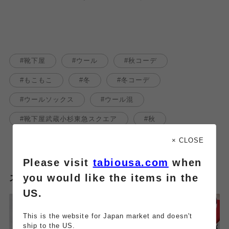
靴下屋
ウール
秋コーデ
もこもこ
冬
冬コーデ
ウールソックス
ウール混
靴下屋武蔵小杉東急スクエア
秋
× CLOSE
Please visit
tabiousa.com
when
you would like the items in the
スタッフのその他のブログはこちら
US.
This is the website for Japan market and doesn't
ship to the US.