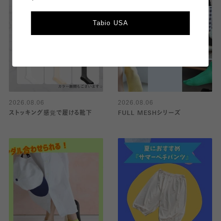
Tabio USA
2026.08.06
2026.08.06
ストッキング感覚で履ける靴下
FULL MESHシリーズ