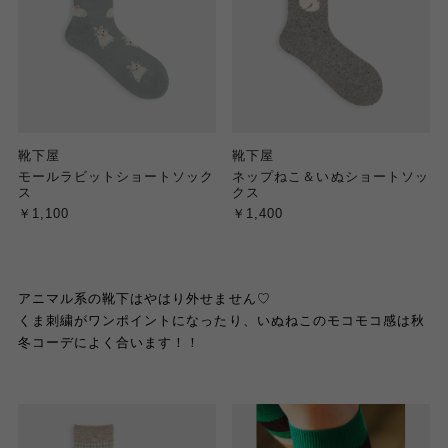
靴下屋
靴下屋
モールラビットショートソック
ネップねこ＆いぬショートソッ
ス
クス
￥1,100
￥1,400
アニマル系の靴下はやはり外せません♡
くま刺繍がワンポイントになったり、いぬねこのモコモコ感は秋
冬コーデによく合います！！