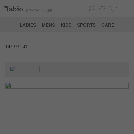
靴下の
Tabio
公式通販
LADIES
MENS
KIDS
SPORTS
CARE
1970.01.01