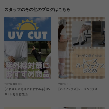
スタッフのその他のブログはこちら
2026.08.08
2026.08.08
【これからの時期におすすめ☀️】UV
【ハイソックス】レースソックス
カット商品特集⛱️