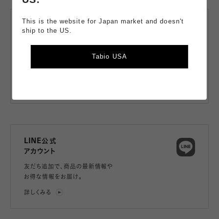
This is the website for Japan market and doesn't
スマートフォン
ship to the US.
アプリ
商品の購入、店舗の在庫確認、
Tabio USA
アプリ限定のコンテンツやクーポンが
もらえるお得なアプリ。
詳しくみる
LINE公式
アカウント
友だち追加で、
商品の最新情報や
お得な情報をお届け。
詳しくみる