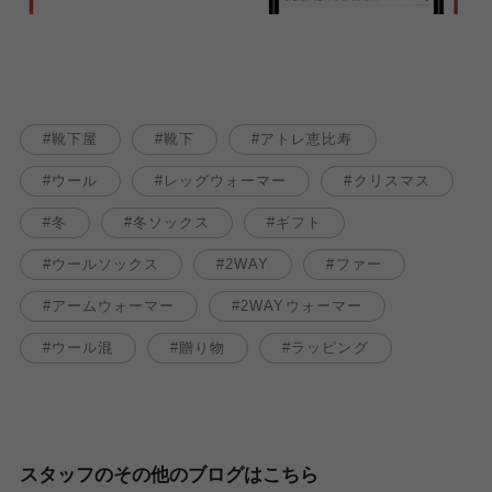
靴下屋
靴下
アトレ恵比寿
ウール
レッグウォーマー
クリスマス
冬
冬ソックス
ギフト
ウールソックス
2WAY
ファー
アームウォーマー
2WAYウォーマー
ウール混
贈り物
ラッピング
スタッフのその他のブログはこちら