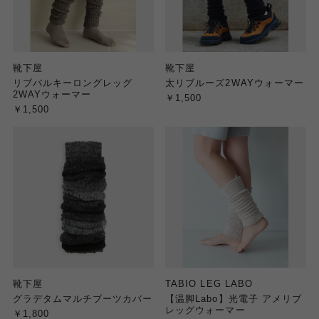
靴下屋
靴下屋
リブバルキーロングレッグ
太リブルーズ2WAYウォーマー
2WAYウォーマー
￥1,500
￥1,500
靴下屋
TABIO LEG LABO
グラデタムマルチブーツカバー
【温脚Labo】光電子 アメリブ
レッグウォーマー
￥1,800