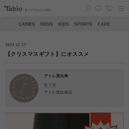
靴下の
Tabio
公式通販
LADIES
MENS
KIDS
SPORTS
CARE
2024.11.17
【クリスマスギフト】にオススメ
アトレ恵比寿
靴下屋
アトレ恵比寿店