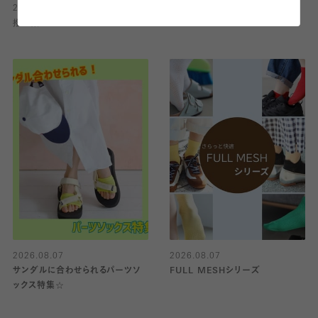
2026.08.07
2026.08.07
撥水効果
人気のサマーペチパンツ！！
2026.08.07
2026.08.07
サンダルに合わせられるパーツソ
FULL MESHシリーズ
ックス特集☆