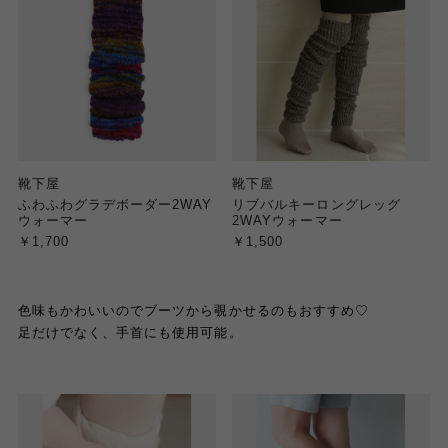
靴下屋
靴下屋
ふわふわグラデボーダー2WAY
リブバルキーロングレッグ
ウォーマー
2WAYウォーマー
￥1,700
￥1,500
色味もかわいいのでブーツから覗かせるのもおすすめ♡
足だけでなく、手首にも使用可能。