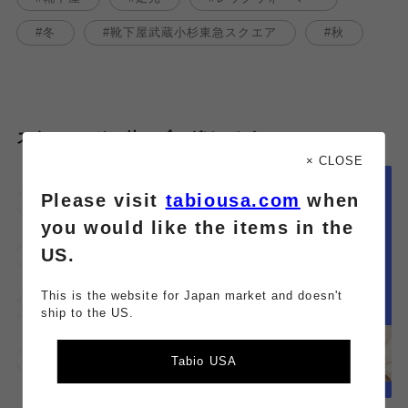
冬
靴下屋武蔵小杉東急スクエア
秋
スタッフのその他のブログはこちら
× CLOSE
Please visit
tabiousa.com
when
you would like the items in the
US.
This is the website for Japan market and doesn't
ship to the US.
Tabio USA