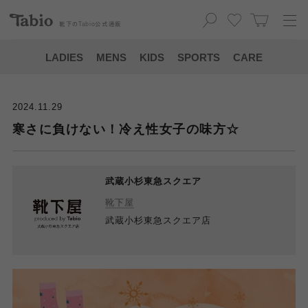
靴下の
Tabio
公式通販
LADIES
MENS
KIDS
SPORTS
CARE
2024.11.29
寒さに負けない！冷え性女子の味方☆
武蔵小杉東急スクエア
靴下屋
武蔵小杉東急スクエア店