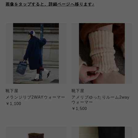
画像をタップすると、詳細ページへ移ります♪
靴下屋
靴下屋
メランジリブ2WAYウォーマー
アメリブゆったりルーム2way
ウォーマー
￥1,100
￥1,500