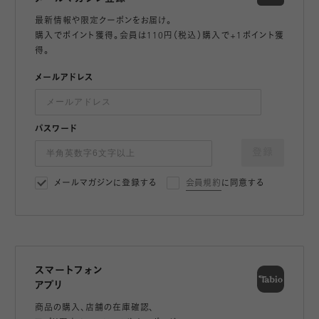
最新情報や限定クーポンをお届け。
購入でポイント獲得。会員は110円（税込）購入で+1ポイント獲
得。
メールアドレス
パスワード
登録
メールマガジンに登録する
会員規約
に同意する
スマートフォン
アプリ
商品の購入、店舗の在庫確認、