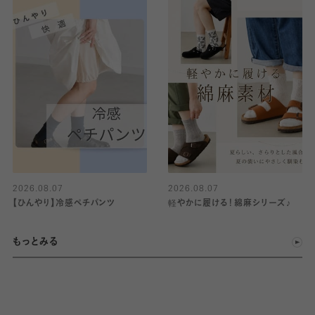
2026.08.07
2026.08.07
【ひんやり】冷感ペチパンツ
軽やかに履ける！綿麻シリーズ♪
もっとみる