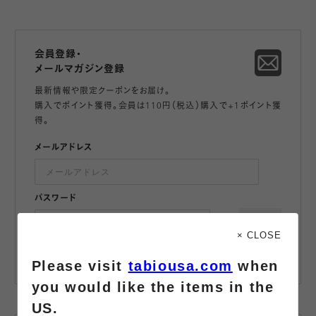
会員登録・
メールマガジン登録
最新情報や限定クーポンをお届け。
購入でポイント獲得。会員は110円（税込）購入で+1ポイント獲
得。
メールアドレス
パスワード
登録
× CLOSE
メールマガジンに登録する
会員規約
に同意する
Please visit
tabiousa.com
when
you would like the items in the
US.