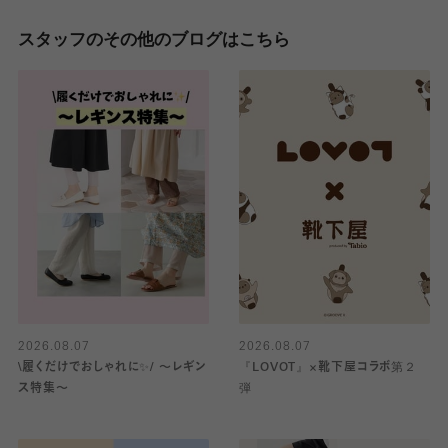
スタッフのその他のブログはこちら
2026.08.07
2026.08.07
\履くだけでおしゃれに✨/ 〜レギン
『LOVOT』×靴下屋コラボ第２
ス特集〜
弾