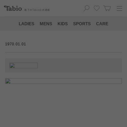
靴下の
Tabio
公式通販
LADIES
MENS
KIDS
SPORTS
CARE
1970.01.01