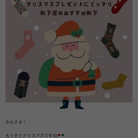
みなさま！
もうすぐクリスマスですね
❤︎
❤︎