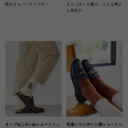
暖かさもバッチリです！
大人っぽくも履け、どんな靴と
も相性◎
ネップねこ&いぬショートソッ
毛混ヘリンボーン柄ショートソ