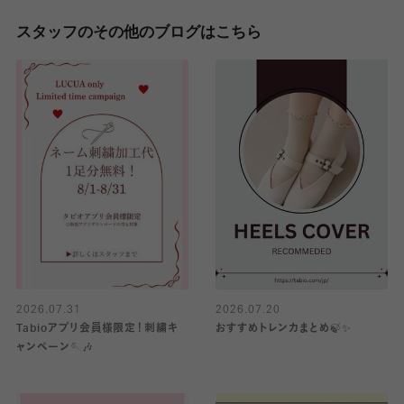
スタッフのその他のブログはこちら
2026.07.31
2026.07.20
Tabioアプリ会員様限定！刺繍キ
おすすめトレンカまとめ🍃✨
ャンペーン🪡🎶