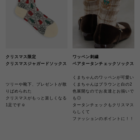
クリスマス限定
ワッペン刺繍
クリスマスジャガードソックス
ベアタータンチェックソックス
くまちゃんのワッペンが可愛い
ツリーや靴下
、
プレゼントが散
くまちゃんはブラウンと白の2
りばめられた
色展開なのでお友達とお揃いで
クリスマスがもっと楽しくなる
も◎
1足です☺︎
タータンチェックもクリスマス
らしくて
ファッションのポイントに！！