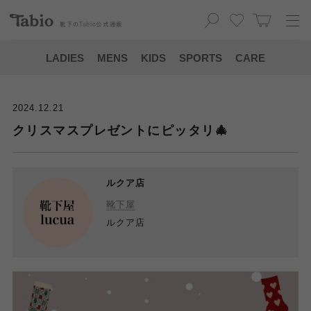
靴下の
Tabio
公式通販
LADIES
MENS
KIDS
SPORTS
CARE
2024.12.21
クリスマスプレゼントにピッタリ🎄
ルクア店
靴下屋
ルクア店