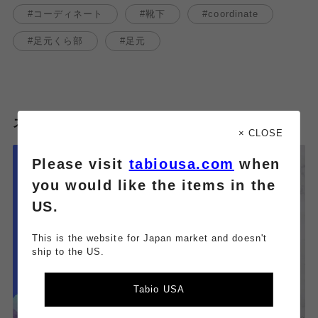
コーディネート
靴下
coordinate
足元くら部
足元
スタッフのその他のブログはこちら
× CLOSE
Please visit
tabiousa.com
when
you would like the items in the
US.
This is the website for Japan market and doesn't
ship to the US.
Tabio USA