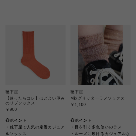
靴下屋
靴下屋
【迷ったらコレ】ほどよい厚み
Mixグリッターラメソックス
のリブソックス
￥1,100
￥900
◎ポイント
◎ポイント
・靴下屋で人気の定番カジュア
・目を引く多色使いのラメ
ルソックス
・ルーズに履けるカジュアルさ