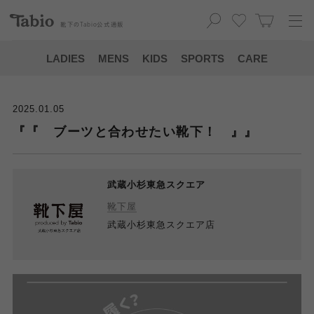
靴下の
Tabio
公式通販
LADIES
MENS
KIDS
SPORTS
CARE
2025.01.05
『『 ブーツと合わせたい靴下！ 』』
武蔵小杉東急スクエア
靴下屋
武蔵小杉東急スクエア店