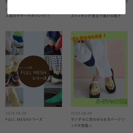
2026.08.06
2026.08.06
人気のサマーペチパンツ！！
ストッキング感覚で履ける靴下
2026.08.06
2026.08.06
FULL MESHシリーズ
サンダルに合わせられるパーツソ
ックス特集☆