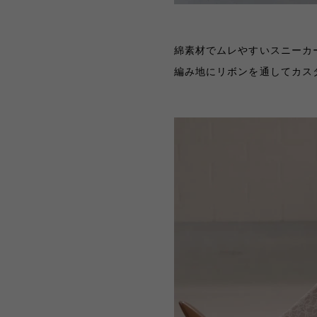
綿素材でムレやすいスニーカ
編み地にリボンを通してカス