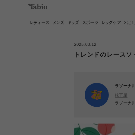
レディース
メンズ
キッズ
スポーツ
レッグケア
3
足1
2025.03.12
トレンドのレースソ
ラゾーナ
靴下屋
ラゾーナ