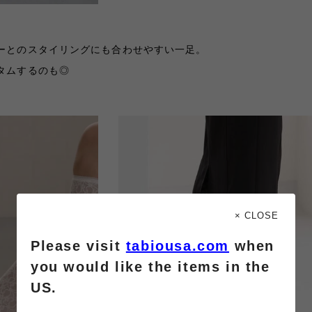
ーとのスタイリングにも合わせやすい一足。
タムするのも◎
× CLOSE
Please visit
tabiousa.com
when
you would like the items in the
US.