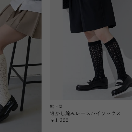
靴下屋
透かし編みレースハイソックス
￥1,300