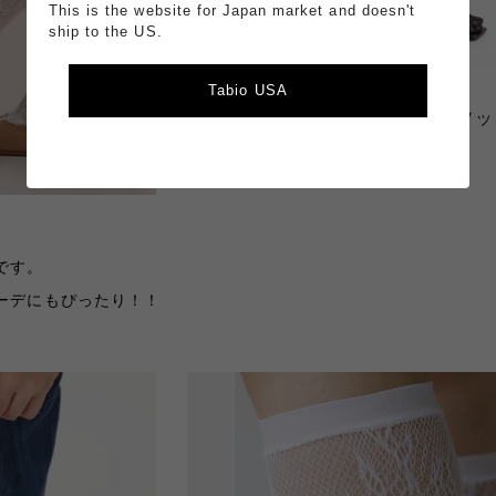
This is the website for Japan market and doesn't
ship to the US.
Tabio USA
Tabio
縫製ストレッチレース小花ハイソッ
￥2,000
です。
ーデにもぴったり！！