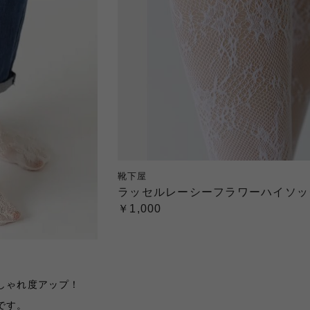
靴下屋
ラッセルレーシーフラワーハイソッ
￥1,000
しゃれ度アップ！
です。