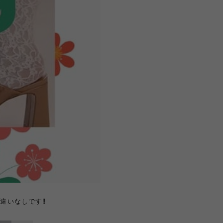
いなしです‼︎