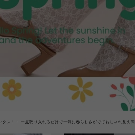
ックス！！ 一点取り入れるだけで一気に春らしさがでておしゃれ見え間違