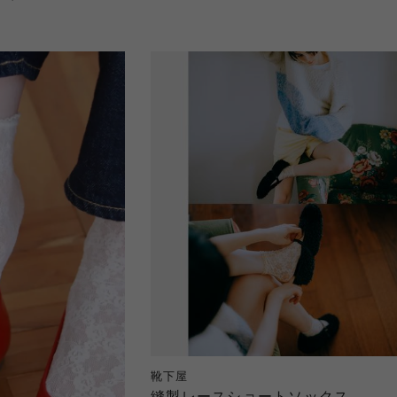
靴下屋
縫製レースショートソックス