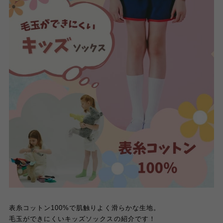
表糸コットン100%で肌触りよく滑らかな生地。
毛玉ができにくいキッズソックスの紹介です！