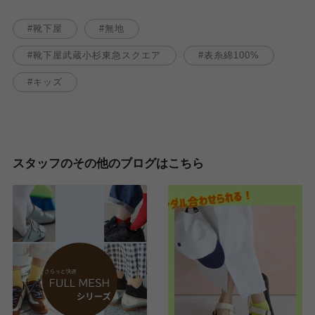
靴下屋
無地
靴下屋武蔵小杉東急スクエア
表糸綿100%
キッズ
スタッフのその他のブログはこちら