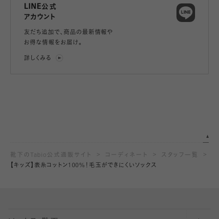
LINE公式
アカウント
友だち追加で、
商品の最新情報や
お得な情報をお届け。
詳しくみる
靴下のTabio公式通販サイト
コーディネート
スタッフ一覧
【キッズ】表糸コットン100%！毛玉ができにくいソックス