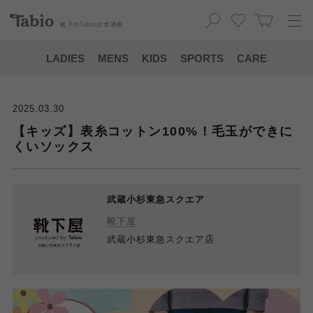
靴下の
Tabio
公式通販
LADIES
MENS
KIDS
SPORTS
CARE
2025.03.30
【キッズ】表糸コットン100%！毛玉ができに
くいソックス
武蔵小杉東急スクエア
靴下屋
武蔵小杉東急スクエア店