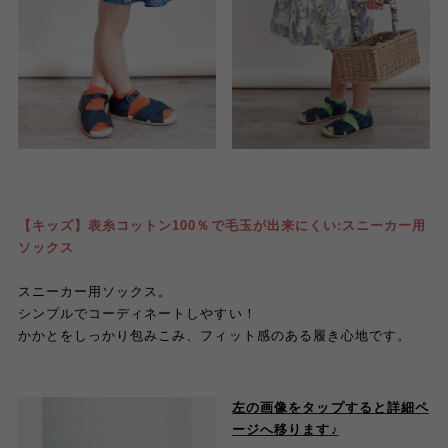
【キッズ】表糸コットン100％で毛玉が出来にくい:スニーカー用
ソックス
スニーカー用ソックス。
シンプルでコーディネートしやすい！
かかとをしっかり包みこみ、フィット感のある履き心地です。
左の画像をタップすると詳細ペ
ージへ移ります♪