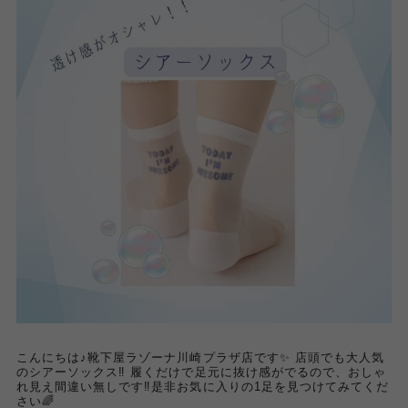
こんにちは♪靴下屋ラゾーナ川崎プラザ店です✨ 店頭でも大人気
のシアーソックス‼︎ 履くだけで足元に抜け感がでるので、おしゃ
れ見え間違い無しです‼︎是非お気に入りの1足を見つけてみてくだ
さい🌈