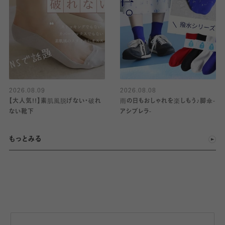
2026.08.09
2026.08.08
【大人気!!】素肌風脱げない・破れ
雨の日もおしゃれを楽しもう♪脚傘-
ない靴下
アシブレラ-
もっとみる