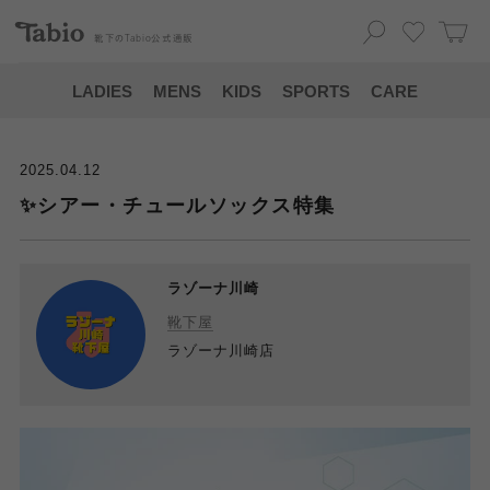
靴下の
Tabio
公式通販
LADIES
MENS
KIDS
SPORTS
CARE
2025.04.12
✨シアー・チュールソックス特集
ラゾーナ川崎
靴下屋
ラゾーナ川崎店