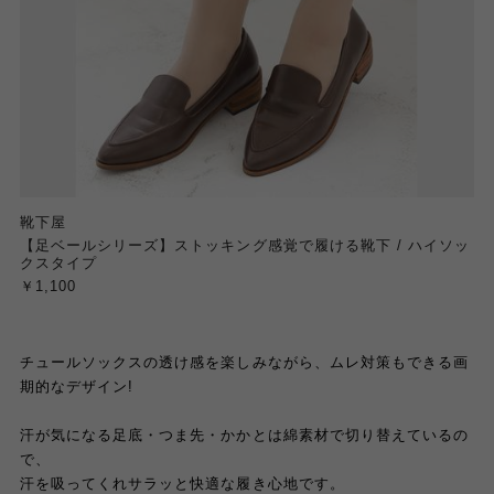
靴下屋
【足ベールシリーズ】ストッキング感覚で履ける靴下 / ハイソッ
クスタイプ
￥1,100
チュールソックスの透け感を楽しみながら、ムレ対策もできる画
期的なデザイン!
汗が気になる足底・つま先・かかとは綿素材で切り替えているの
で、
汗を吸ってくれサラッと快適な履き心地です。