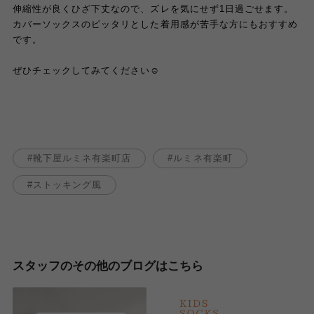
伸縮性が良くひざ下丈なので、ズレを気にせず1日過ごせます。
カバーソックスのピッタリとした着用感が苦手な方にもおすすめ
です。
ぜひチェックしてみてください☺︎
靴下屋ルミネ有楽町店
ルミネ有楽町
ストッキング風
スタッフのその他のブログはこちら