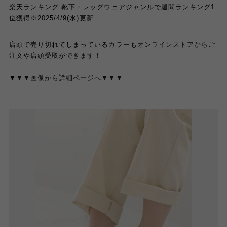
楽天ランキング 靴下・レッグウェアジャンルで週間ランキング1
位獲得※2025/4/9(水)更新
店頭で売り切れてしまっているカラーもオン
ラインストアから
ご
注文や
店頭受取
が
できます！
▼
▼▼画像から詳細ページへ▼▼▼