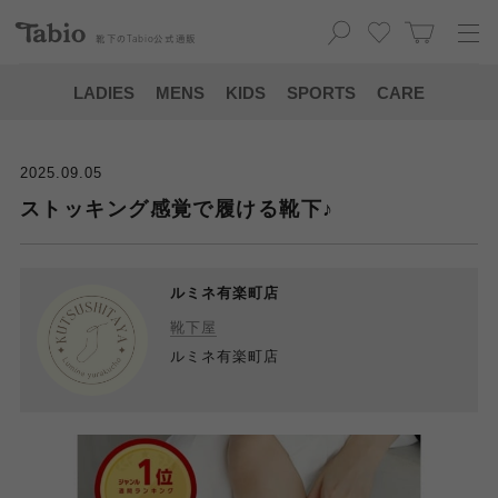
靴下の
Tabio
公式通販
LADIES
MENS
KIDS
SPORTS
CARE
2025.09.05
ストッキング感覚で履ける靴下♪
ルミネ有楽町店
靴下屋
ルミネ有楽町店