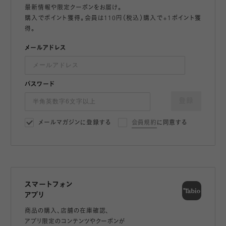
最新情報や限定クーポンをお届け。
購入でポイント獲得。会員は110円（税込）購入で+1ポイント獲
得。
メールアドレス
パスワード
登録
メールマガジンに登録する
会員規約
に同意する
スマートフォン
アプリ
商品の購入、店舗の在庫確認、
アプリ限定のコンテンツやクーポンが