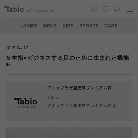
靴下の
Tabio
公式通販
LADIES
MENS
KIDS
SPORTS
CARE
2025.04.17
５本指×ビジネスする足のために生まれた機能
✨
アミュプラザ鹿児島プレミアム館
Tabio
アミュプラザ鹿児島プレミアム館店