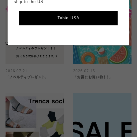
ship to the US.
Tabio USA
2026.07.21
2026.07.16
『ノベルティプレゼント』
『お得にお買い物！！』