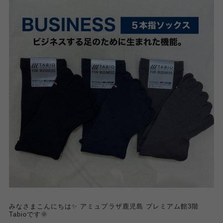
みなさまこんにちは✨ アミュプラザ鹿児島 プレミアム館3階
Tabioです🌞