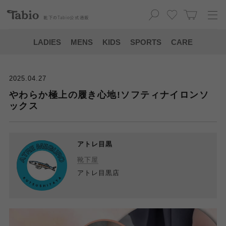
靴下の
Tabio
公式通販
LADIES
MENS
KIDS
SPORTS
CARE
2025.04.27
やわらか極上の履き心地!ソフティナイロンソ
ックス
アトレ目黒
靴下屋
アトレ目黒店