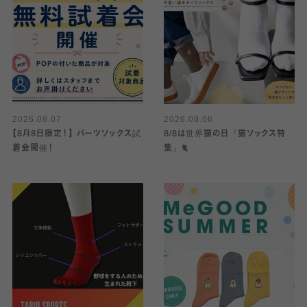
2026.08.07
2026.08.06
【8月8日限定！】 パーツソックス試
8/8は世界猫の日『猫ソックス特
着会開催！
集』🐈