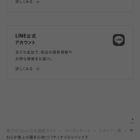
詳しくみる
LINE公式
アカウント
友だち追加で、
商品の最新情報や
お得な情報をお届け。
詳しくみる
靴下のTabio公式通販サイト
コーディネート
スタッフ一覧
や
わらか極上の履き心地!ソフティナイロンソックス