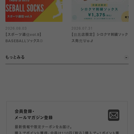
2026.08.03
2026.07.31
【スポーツ通信vol.9】
【目黒店限定】 シロクマ刺繍ソック
BASEBALLソックス⚾️
ス発売🐻‍❄️🧦
もっとみる
会員登録・
メールマガジン登録
最新情報や限定クーポンをお届け。
購入でポイント獲得。会員は110円（税込）購入で+1ポイント獲