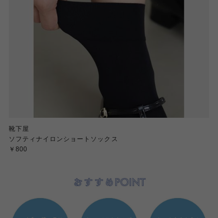
靴下屋
ソフティナイロンショートソックス
￥800