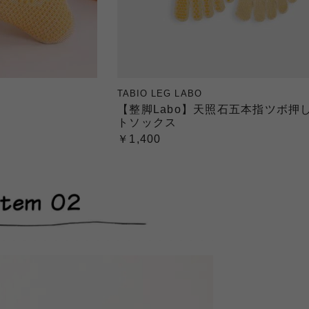
TABIO LEG LABO
【整脚Labo】天照石五本指ツボ押
トソックス
￥1,400