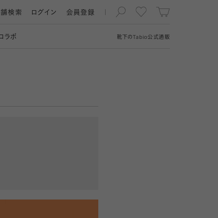
店舗検索
ログイン
会員登録
コラボ
靴下の
Tabio
公式通販