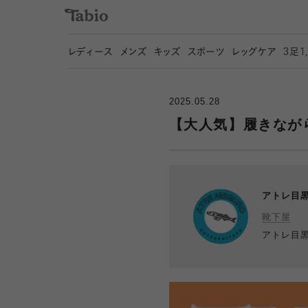
レディース
メンズ
キッズ
スポーツ
レッグケア
3
足1
2025.05.28
【大人気】履きなが
アトレ目
靴下屋
アトレ目