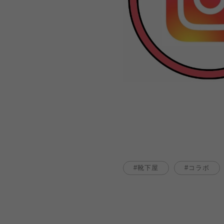
靴下屋
コラボ