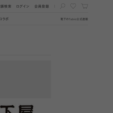
店舗検索
ログイン
会員登録
コラボ
靴下の
Tabio
公式通販