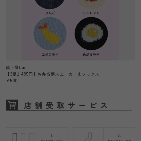
靴下屋fam
【3足1 485円】お弁当柄スニーカー丈ソックス
￥500