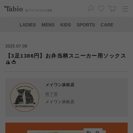
靴下の
Tabio
公式通販
LADIES
MENS
KIDS
SPORTS
CARE
2025.07.09
【3足1386円】お弁当柄スニーカー用ソックス
🍙🍅
メイワン浜松店
靴下屋
メイワン浜松店