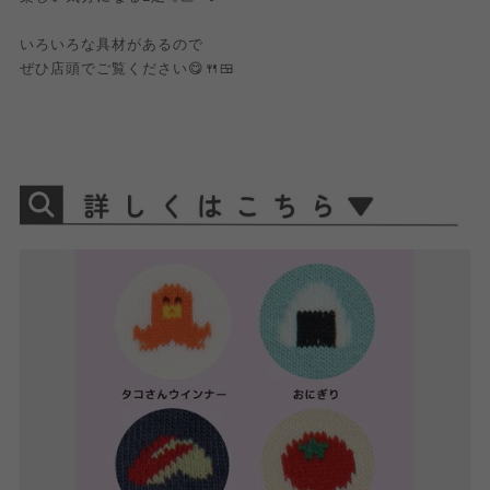
いろいろな具材があるので
ぜひ店頭でご覧ください😋🍴🍱