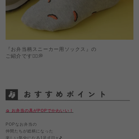
『お弁当柄スニーカー用ソックス』の
ご紹介です💁‍♀️💭
🍙 お弁当の具がPOPでかわいい！
POPなお弁当の
仲間たちが総柄になった
楽しい気分になる1足🤙🏻⭐🎵