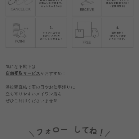
気になる靴下は
店舗受取サービス
がおすすめ！
浜松駅直結で雨の日やお仕事帰りに
立ち寄りやすいメイワン店を
ぜひご利用くださいませ🫶