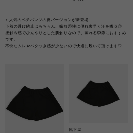
↑ 人気のペチパンツの夏バージョンが新登場‼️
下着の透け防止はもちろん、吸放湿性に優れ素早く汗を吸収◎
接触冷感でひんやりとした肌触りなので、蒸れる季節におすすめ
です。
不快なムレやベタつき感が少ないので快適に履いて頂けます♡
靴下屋