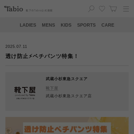
靴下の
Tabio
公式通販
LADIES
MENS
KIDS
SPORTS
CARE
2025.07.11
透け防止⚡️ペチパンツ特集！
武蔵小杉東急スクエア
靴下屋
武蔵小杉東急スクエア店