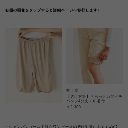
右側の画像をタップすると詳細ページへ移行します♪
靴下屋
【透け対策】さらっと万能ペチ
パンツ4分丈 / 巾着付
￥2,300
↑ シャンパンゴールドは白ワンピースの透け対策におすすめ⭕️