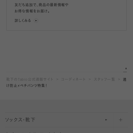
友だち追加で、
商品の最新情報や
お得な情報をお届け。
詳しくみる
靴下のTabio公式通販サイト
コーディネート
スタッフ一覧
透
け防止⚡️ペチパンツ特集！
ソックス・靴下