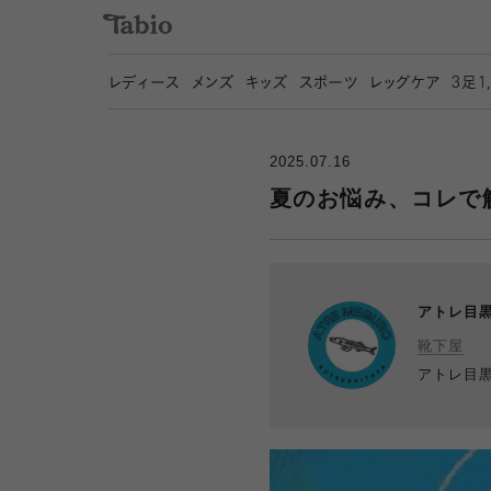
レディース
メンズ
キッズ
スポーツ
レッグケア
3
足1
2025.07.16
夏のお悩み、コレで
アトレ目
靴下屋
アトレ目