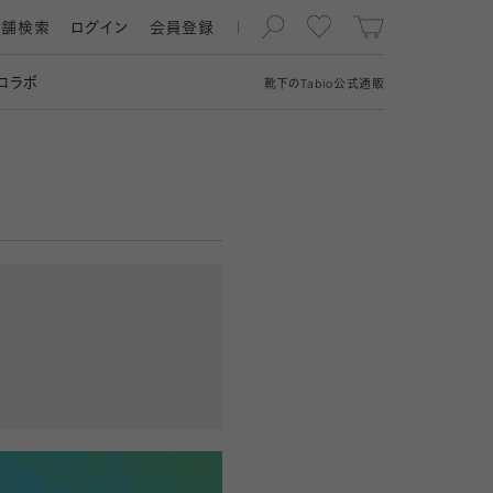
店舗検索
ログイン
会員登録
コラボ
靴下の
Tabio
公式通販