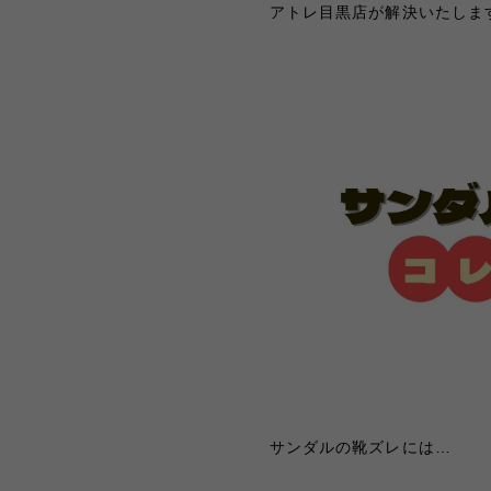
アトレ目黒店が解決いたしま
サンダルの靴ズレには
…