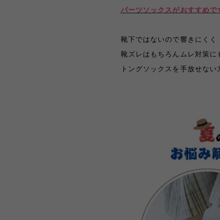
パーツソックスがおすすめで
靴下ではないので響きにくく
靴ズレ
はもちろん
ムレ対策に
トングソックスを手放せない