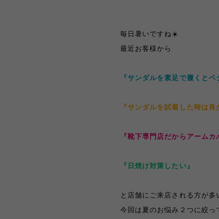
毎日暑いですね
☀️
最近お客様から
『サンダルを素足で履くとベ
『サンダルを試着した時は良
『靴下専門店だからアームカ
『日焼け対策したい』
と店舗にご来店される方が多
今回は夏のお悩み２つに絞っ