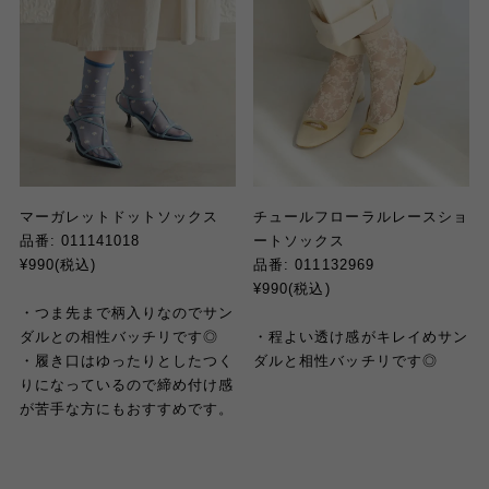
マーガレットドットソックス
チュールフローラルレースショ
品番: 011141018
ートソックス
¥990(税込)
品番: 011132969
¥990(税込)
・つま先まで柄入りなのでサン
ダルとの相性バッチリです◎
・程よい透け感
が
キレイめサン
・履き口はゆったりとしたつく
ダルと相性バッチリです◎
りになっているので締め付け感
が苦手な方にもおすすめです。