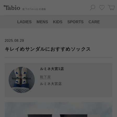
靴下の
Tabio
公式通販
LADIES
MENS
KIDS
SPORTS
CARE
2025.08.29
キレイめサンダルにおすすめソックス
ルミネ大宮1店
靴下屋
ルミネ大宮店