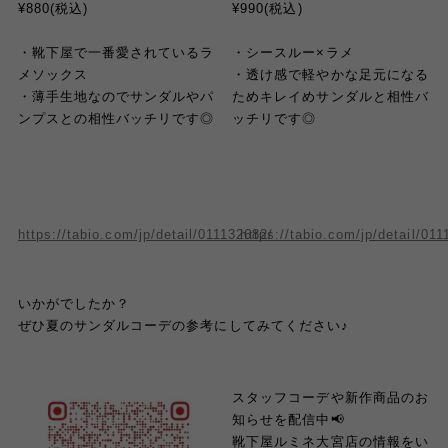
¥880(税込)
¥990(税込)
・靴下屋で一番愛されているラ
・シースルー×ラメ
メソックス
・透け感で軽やかな足元になる
・薄手生地なのでサンダルやパ
ためキレイめサンダルと相性バ
ンプスと
の
相性バッチリです◎
ッチリです◎
https://tabio.com/jp/detail/011132682/
https://tabio.com/jp/detail/01
いかがでしたか？
ぜひ夏のサンダルコーデの参考にしてみてください♪
スタッフコーデや新作商品のお
知らせを配信中📢
靴下屋ルミネ大宮店の情報をい