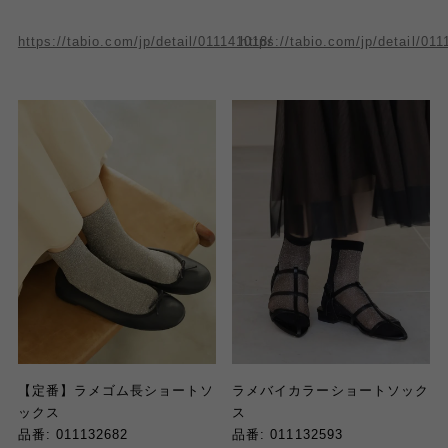
https://tabio.com/jp/detail/011141018/
https://tabio.com/jp/detail/01
【定番】ラメゴム長ショートソ
ラメバイカラーショートソック
ックス
ス
品番: 011132682
品番: 011132593