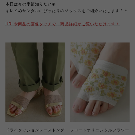
本日は今の季節知りたい☀️
キレイめサンダルにぴったりのソックスをご紹介いたします＾＾
URLや商品の画像タッチで、商品詳細がご覧いただけます！
ドライクッションレーストング
フロートオリエンタルフラワー