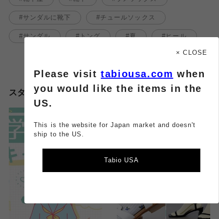
サンダルに靴下
チュールソックス
サンダル
トング
夏
ヒール
× CLOSE
Please visit
tabiousa.com
when
you would like the items in the
スタッフのその他のブログはこちら
US.
This is the website for Japan market and doesn't
ship to the US.
Tabio USA