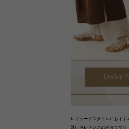
レイヤードスタイルにおすすめ
透け感レギンスの紹介です
✨