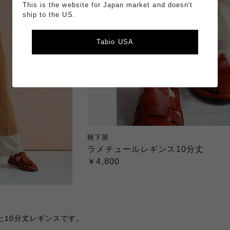
This is the website for Japan market and doesn't
ship to the US.
Tabio USA
靴下屋
ラメチュールレギンス10分丈
￥4,800
た10分丈レギンスです。