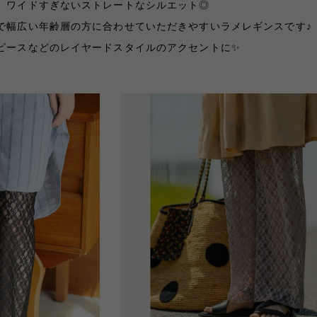
、ワイドすぎないストレートなシルエット◎
で幅広い年齢層の方に合わせていただきやすいラメレギンスです♪
ピースなどのレイヤードスタイルのアクセントに✨