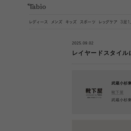
レディース
メンズ
キッズ
スポーツ
レッグケア
3
足1
2025.09.02
レイヤードスタイル
武蔵小杉
靴下屋
武蔵小杉