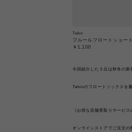
Tabio
フルールフロートショー
￥1,100
今回紹介した３点は秋冬の新色
Tabioのフロートソックス
《お得な店舗受取りサービス
オンラインストアでご注文の