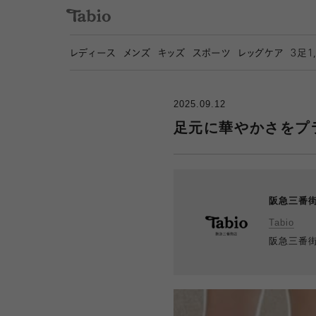
レディース
メンズ
キッズ
スポーツ
レッグケア
3
足1
2025.09.12
足元に華やかさをプ
阪急三番
Tabio
阪急三番