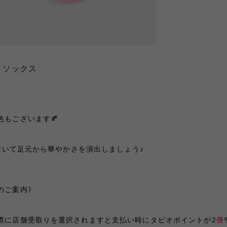
トソックス
もございます🍂
を履いて足元から華やかさを演出しましょう♪
のご案内》
際に店舗受取りを選択されますと支払い時にタビオポイントが2
倍