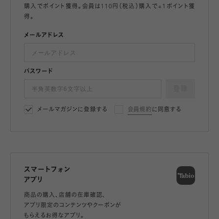
購入でポイント獲得。会員は110円（税込）購入で+1ポイント獲
得。
メールアドレス
パスワード
登録
メールマガジンに登録する
会員規約
に同意する
スマートフォン
アプリ
商品の購入、店舗の在庫確認、
アプリ限定のコンテンツやクーポンが
もらえるお得なアプリ。