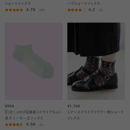
ショートソックス
ープショートソックス
4.76
4.2
（25）
（5）
¥550
¥1,100
【3足1,485円】綿麻ストライプちょい
シアーストライプフラワー柄ショート
長スニーカー丈ソックス
ソックス
4.56
（9）