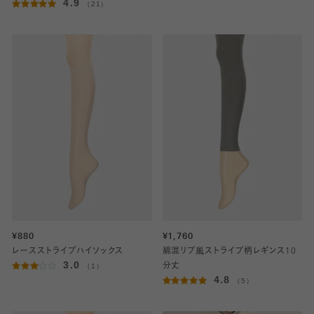
4.9
（21）
¥880
¥1,760
レースストライプハイソックス
綿混リブ風ストライプ柄レギンス10
3.0
（1）
分丈
4.8
（5）