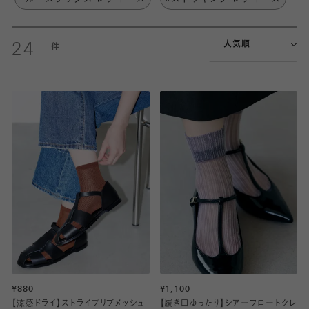
人気順
24
¥880
¥1,100
【涼感ドライ】ストライプリブメッシュ
【履き口ゆったり】シアーフロートクレ