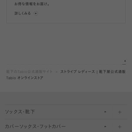
お得な情報をお届け。
詳しくみる
靴下のTabio公式通販サイト
ストライプ レディース | 靴下屋公式通販
Tabio オンラインストア
ソックス・靴下
カバーソックス・フットカバー
五本指ソックス・靴下