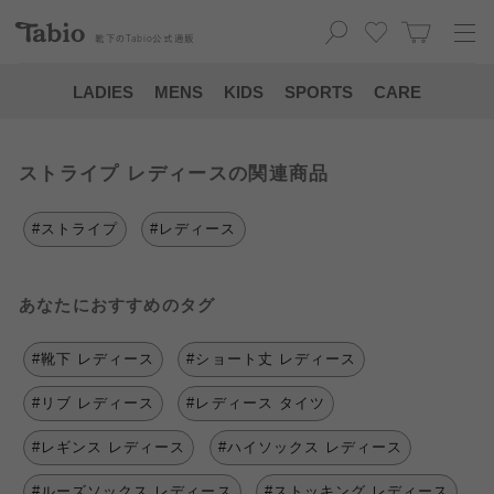
靴下の
Tabio
公式通販
LADIES
MENS
KIDS
SPORTS
CARE
ストライプ レディースの関連商品
#ストライプ
#レディース
あなたにおすすめのタグ
#靴下 レディース
#ショート丈 レディース
#リブ レディース
#レディース タイツ
#レギンス レディース
#ハイソックス レディース
#ルーズソックス レディース
#ストッキング レディース