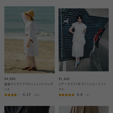
¥4,950
¥1,430
縫製ストライプクロッシェパンツレギ
シアーサイド2本ラインショートソッ
ンス
クス
4.17
5.0
（18）
（1）