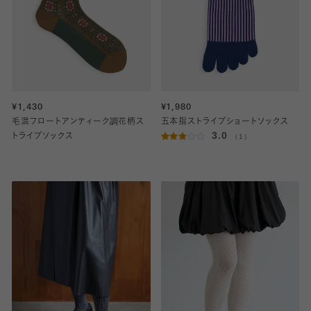
¥1,430
¥1,980
毛混フロートアンティーク調花柄ス
五本指ストライプショートソックス
3.0
トライプソックス
（1）