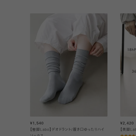
¥1,540
¥2,420
【整脚Labo】デオドラント/履き口ゆったりハイ
【美脚L