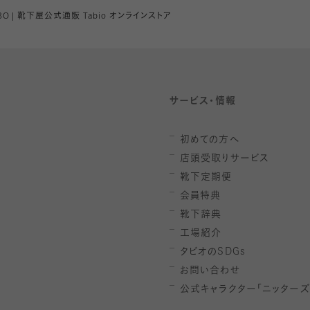
ABO | 靴下屋公式通販 Tabio オンラインストア
サービス・情報
初めての方へ
店頭受取りサービス
靴下定期便
会員特典
靴下辞典
工場紹介
タビオの
SDGs
お問い合わせ
公式キャラクター「ニッターズ