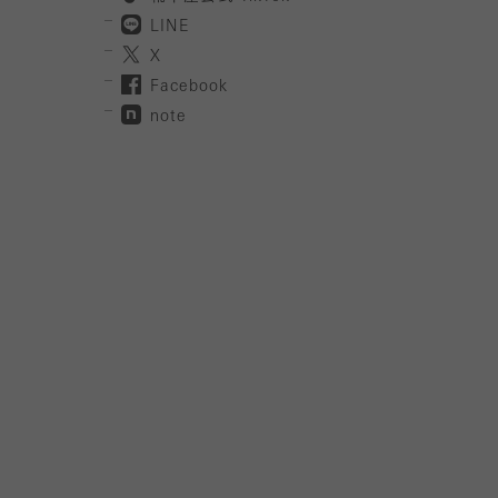
LINE
X
Facebook
note