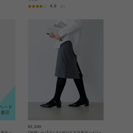
ックス
4.0
（2）
¥2,200