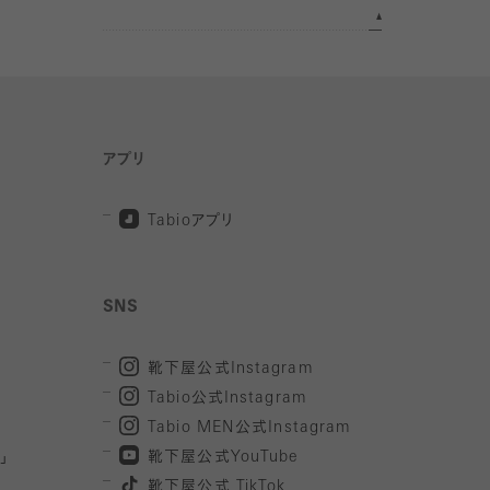
アプリ
Tabio
アプリ
SNS
靴下屋公式
Instagram
Tabio
公式
Instagram
Tabio MEN
公式
Instagram
」
靴下屋公式
YouTube
靴下屋公式
TikTok