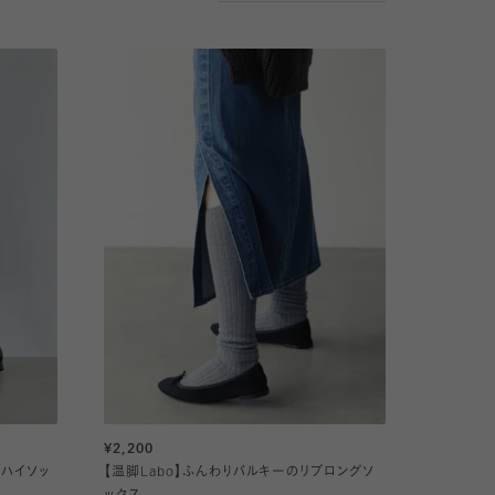
¥2,200
圧ハイソッ
【温脚Labo】ふんわりバルキーのリブロングソ