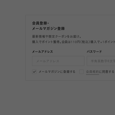
会員登録・
メールマガジン登録
最新情報や限定クーポンをお届け。
購入でポイント獲得。会員は110円（税込）購入で+1ポイン
メールアドレス
パスワード
メールマガジンに登録する
会員規約
に同意する