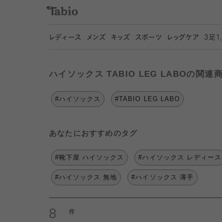
レディース
メンズ
キッズ
スポーツ
レッグケア
3
足1
ハイソックス TABIO LEG LABOの関連
#ハイソックス
#TABIO LEG LABO
あなたにおすすめのタグ
#靴下屋 ハイソックス
#ハイソックス レディース
#ハイソックス 無地
#ハイソックス 薄手
8