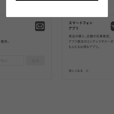
スマートフォン
アプリ
商品の購入、店舗の在庫確認、
ト獲得。
アプリ限定のコンテンツやクーポ
もらえるお得なアプリ。
登録
詳しくみる