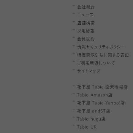
会社概要
ニュース
店舗検索
採用情報
会員規約
情報セキュリティポリシー
特定商取引法に関する表記
ご利用環境について
サイトマップ
靴下屋
Tabio
楽天市場店
Tabio Amazon
店
靴下屋
Tabio Yahoo!
店
靴下屋
andST
店
Tabio nugu
店
Tabio UK