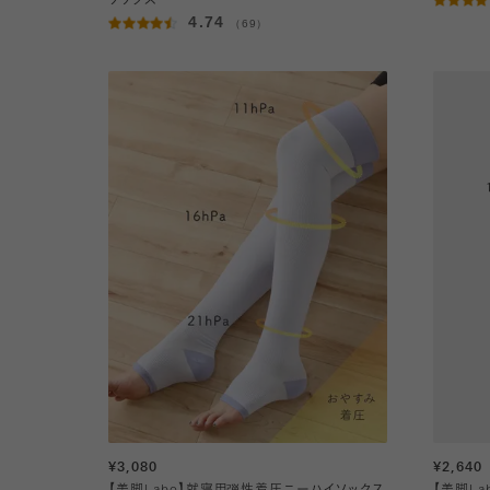
ソックス
4.74
（69）
¥3,080
¥2,640