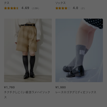
クス
ソックス
4.69
4.0
（139）
（2）
¥1,760
¥1,980
チクチクしにくい綿混ラメハイソック
レースロゴタグミディ丈ソックス
ス