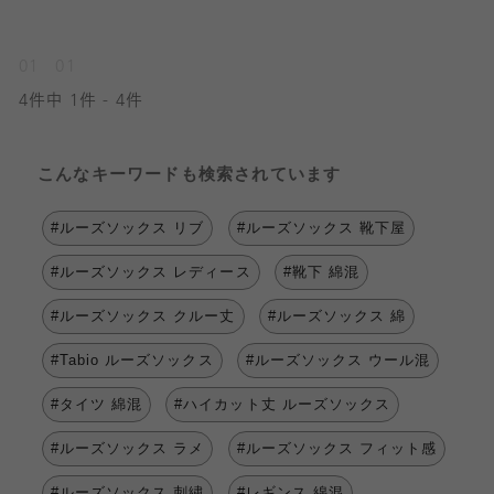
01
01
4件中 1件 - 4件
こんなキーワードも検索されています
#ルーズソックス リブ
#ルーズソックス 靴下屋
#ルーズソックス レディース
#靴下 綿混
#ルーズソックス クルー丈
#ルーズソックス 綿
#Tabio ルーズソックス
#ルーズソックス ウール混
#タイツ 綿混
#ハイカット丈 ルーズソックス
#ルーズソックス ラメ
#ルーズソックス フィット感
#ルーズソックス 刺繍
#レギンス 綿混