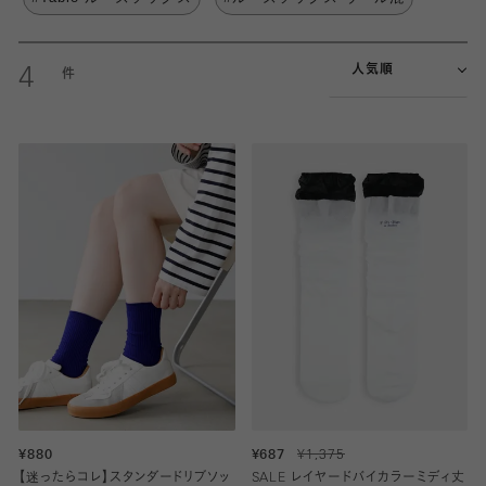
人気順
4
¥880
¥687
¥1,375
【迷ったらコレ】スタンダードリブソッ
SALE レイヤードバイカラーミディ丈