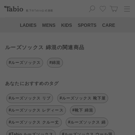
靴下の
Tabio
公式通販
LADIES
MENS
KIDS
SPORTS
CARE
ルーズソックス 綿混の関連商品
#ルーズソックス
#綿混
あなたにおすすめのタグ
#ルーズソックス リブ
#ルーズソックス 靴下屋
#ルーズソックス レディース
#靴下 綿混
#ルーズソックス クルー丈
#ルーズソックス 綿
#Tabio ルーズソックス
#ルーズソックス ウール混