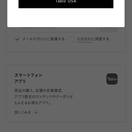
Tabio USA
パスワード
登録
メールマガジンに登録する
会員規約
に同意する
スマートフォン
アプリ
商品の購入、店舗の在庫確認、
アプリ限定のコンテンツやクーポンが
もらえるお得なアプリ。
詳しくみる