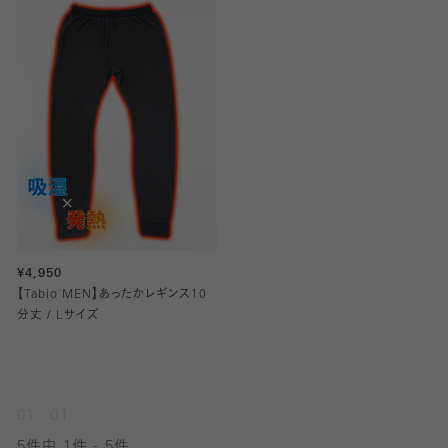
¥4,950
【Tabio MEN】あったかレギンス10
分丈 / Lサイズ
01
01
5件中 1件 - 5件