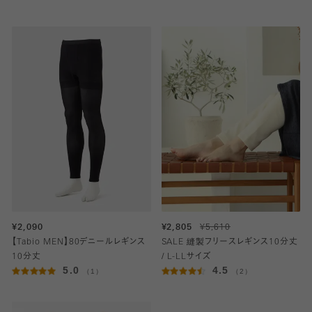
¥2,090
¥2,805
¥5,610
【Tabio MEN】80デニールレギンス
SALE 縫製フリースレギンス10分丈
10分丈
/ L-LLサイズ
5.0
4.5
（1）
（2）