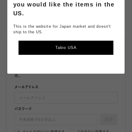
you would like the items in the
US.
This is the website for Japan market and doesn't
ship to the US.
Tabio USA
会員登録・
メールマガジン登録
最新情報や限定クーポンをお届け。
購入でポイント獲得。会員は110円（税込）購入で+1ポイント獲
得。
メールアドレス
パスワード
登録