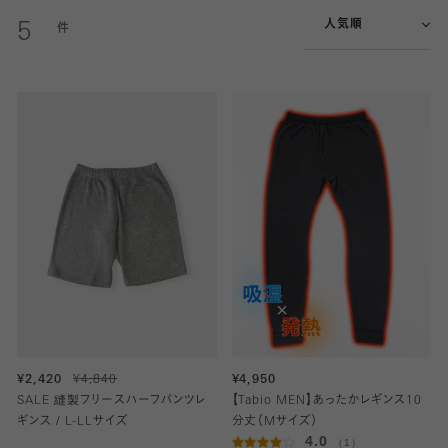
人気順
5
¥2,420
¥4,840
¥4,950
SALE 縫製フリースハーフパンツレ
【Tabio MEN】あったかレギンス10
ギンス / L-LLサイズ
分丈（Mサイズ）
4.0
（1）