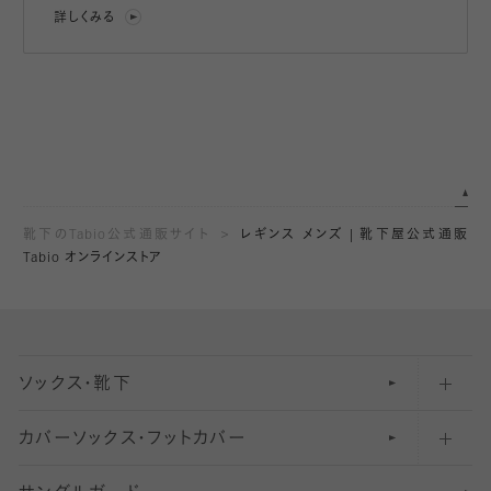
詳しくみる
靴下のTabio公式通販サイト
レギンス メンズ | 靴下屋公式通販
Tabio オンラインストア
ソックス・靴下
カバーソックス・フットカバー
五本指ソックス・靴下